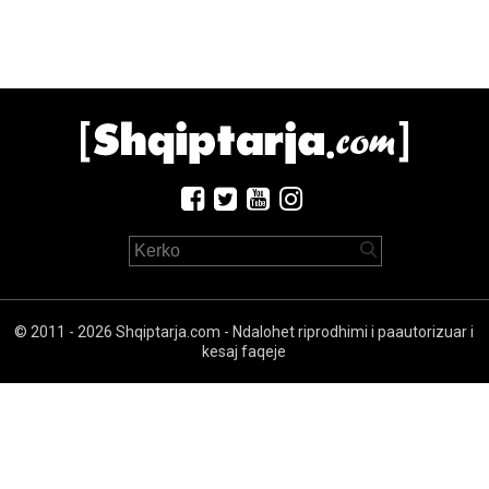
© 2011 - 2026 Shqiptarja.com - Ndalohet riprodhimi i paautorizuar i
kesaj faqeje