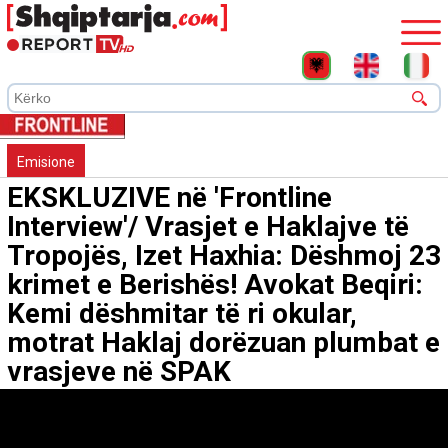
Emisione
EKSKLUZIVE në 'Frontline
Interview'/ Vrasjet e Haklajve të
Tropojës, Izet Haxhia: Dëshmoj 23
krimet e Berishës! Avokat Beqiri:
Kemi dëshmitar të ri okular,
motrat Haklaj dorëzuan plumbat e
vrasjeve në SPAK