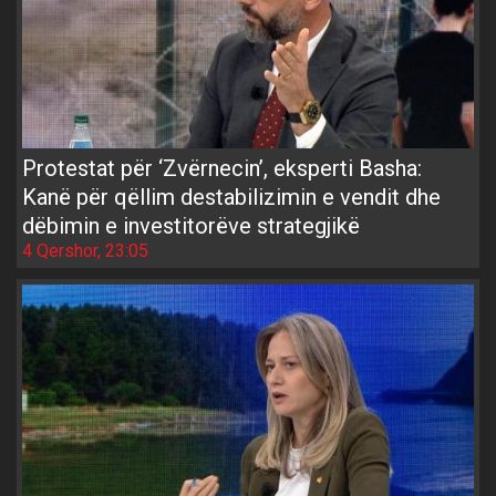
Protestat për ‘Zvërnecin’, eksperti Basha:
Kanë për qëllim destabilizimin e vendit dhe
dëbimin e investitorëve strategjikë
4 Qershor, 23:05