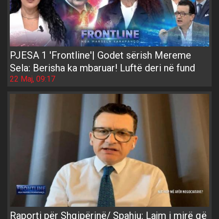
PJESA 1 'Frontline'| Godet sërish Mereme
Sela: Berisha ka mbaruar! Luftë deri në fund
22 Maj, 09:17
Raporti për Shqipërinë/ Spahiu: Lajm i mirë që