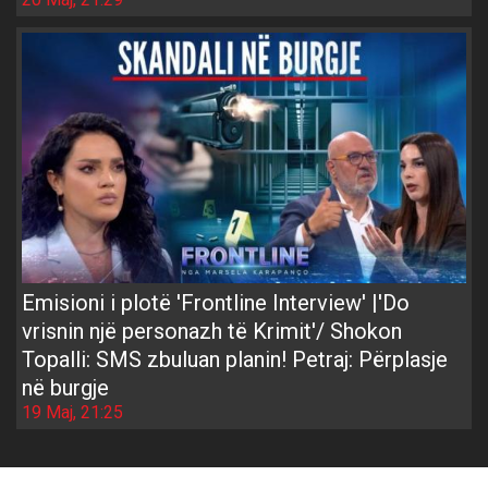
Emisioni i plotë 'Frontline Interview' |'Do
vrisnin një personazh të Krimit'/ Shokon
Topalli: SMS zbuluan planin! Petraj: Përplasje
në burgje
19 Maj, 21:25