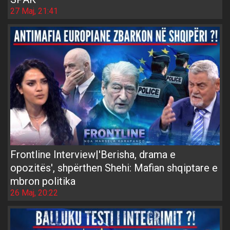
27 Maj, 21:41
Frontline Interview|'Berisha, drama e
opozitës', shpërthen Shehi: Mafian shqiptare e
mbron politika
26 Maj, 20:22