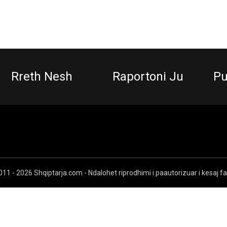
Rreth Nesh
Raportoni Ju
Pu
11 - 2026 Shqiptarja.com - Ndalohet riprodhimi i paautorizuar i kesaj f