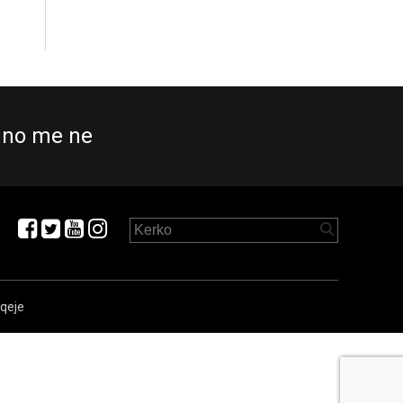
no me ne
aqeje