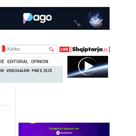
RË
EDITORIAL
OPINION
RI
VIDEOGALERI
PIKË E ZEZË