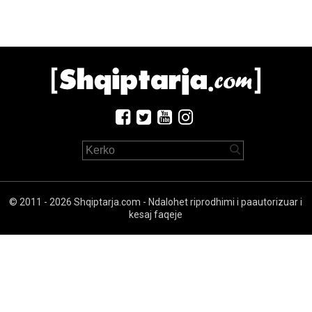
© 2011 - 2026 Shqiptarja.com - Ndalohet riprodhimi i paautorizuar i
kesaj faqeje