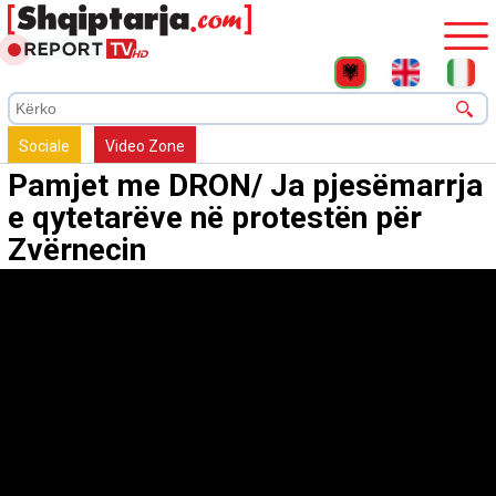
Sociale
Video Zone
Pamjet me DRON/ Ja pjesëmarrja
e qytetarëve në protestën për
Zvërnecin