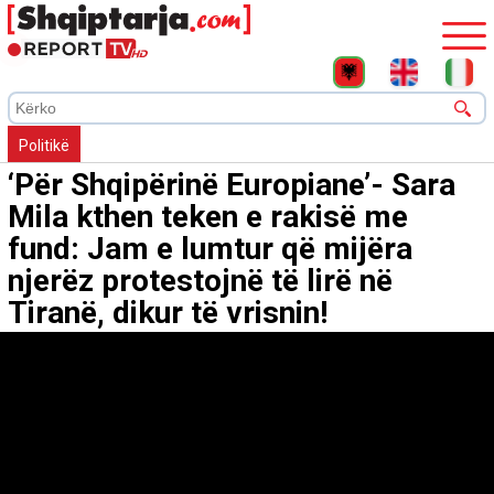
Politikë
‘Për Shqipërinë Europiane’- Sara
Mila kthen teken e rakisë me
fund: Jam e lumtur që mijëra
njerëz protestojnë të lirë në
Tiranë, dikur të vrisnin!