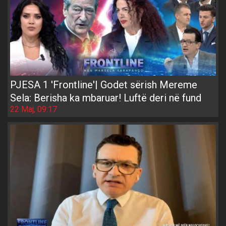
PJESA 1 'Frontline'| Godet sërish Mereme
Sela: Berisha ka mbaruar! Luftë deri në fund
22 Maj, 09:17