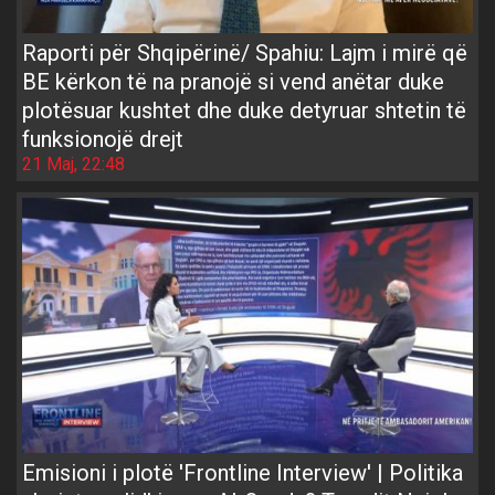
Raporti për Shqipërinë/ Spahiu: Lajm i mirë që
BE kërkon të na pranojë si vend anëtar duke
plotësuar kushtet dhe duke detyruar shtetin të
funksionojë drejt
21 Maj, 22:48
Emisioni i plotë 'Frontline Interview' | Politika