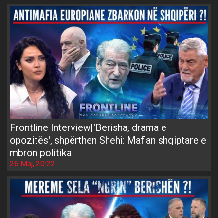
Frontline Interview|'Berisha, drama e
opozitës', shpërthen Shehi: Mafian shqiptare e
mbron politika
26 Maj, 20:22