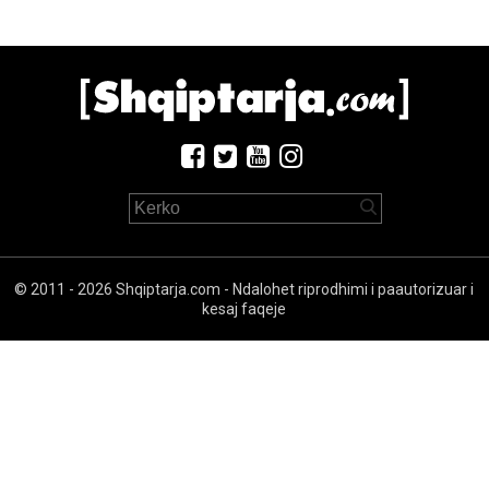
© 2011 - 2026 Shqiptarja.com - Ndalohet riprodhimi i paautorizuar i
kesaj faqeje