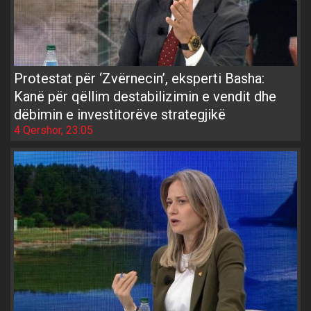
Protestat për ‘Zvërnecin’, eksperti Basha:
Kanë për qëllim destabilizimin e vendit dhe
dëbimin e investitorëve strategjikë
4 Qershor, 23:05