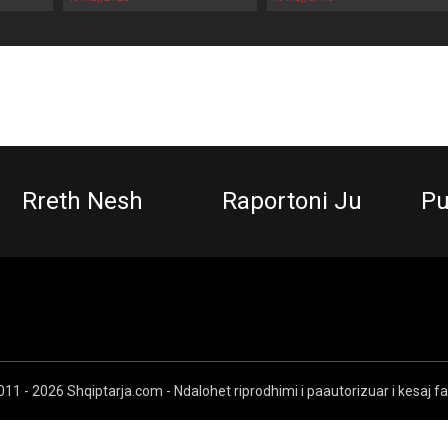
Rreth Nesh
Raportoni Ju
Pu
11 - 2026 Shqiptarja.com - Ndalohet riprodhimi i paautorizuar i kesaj f