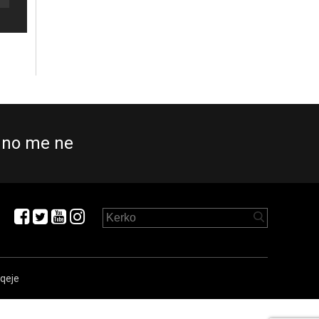
no me ne
aqeje