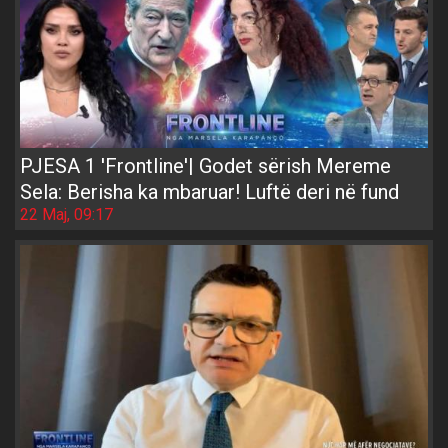
PJESA 1 'Frontline'| Godet sërish Mereme
Sela: Berisha ka mbaruar! Luftë deri në fund
22 Maj, 09:17