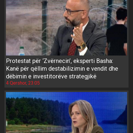
Protestat për ‘Zvërnecin’, eksperti Basha:
Kanë për qëllim destabilizimin e vendit dhe
dëbimin e investitorëve strategjikë
4 Qershor, 23:05