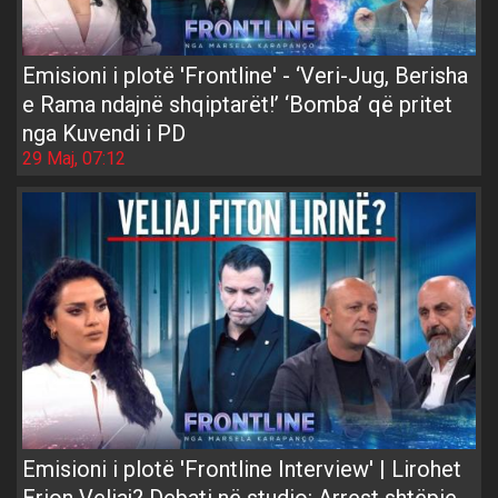
Emisioni i plotë 'Frontline' - ‘Veri-Jug, Berisha
e Rama ndajnë shqiptarët!’ ‘Bomba’ që pritet
nga Kuvendi i PD
29 Maj, 07:12
Emisioni i plotë 'Frontline Interview' | Lirohet