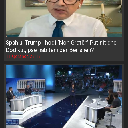
Spahiu: Trump i hoqi ‘Non Gratën’ Putinit dhe
Dodikut, pse habiteni për Berishën?
11 Qershor, 23:13