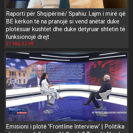
Raporti për Shqipërinë/ Spahiu: Lajm i mirë që
BE kërkon të na pranojë si vend anëtar duke
plotësuar kushtet dhe duke detyruar shtetin të
funksionojë drejt
21 Maj, 22:48
Emisioni i plotë 'Frontline Interview' | Politika