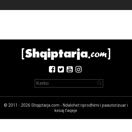
© 2011 - 2026 Shqiptarja.com - Ndalohet riprodhimi i paautorizuar i
kesaj faqeje