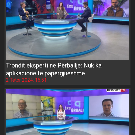
Trondit eksperti në Përballje: Nuk ka
aplikacione të papërgjueshme
2 Tetor 2024, 16:51