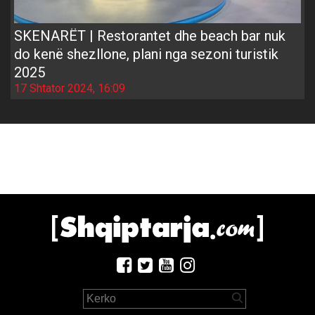
SKENARËT | Restorantet dhe beach bar nuk
do kenë shezllone, plani nga sezoni turistik
2025
17 Shtator 2024, 16:09