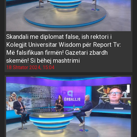
Skandali me diplomat false, ish rektori i
Kolegjit Universitar Wisdom për Report Tv:
Më falsifikuan firmën! Gazetari zbardh
skemën! Si bëhej mashtrimi
18 Shtator 2024, 15:04