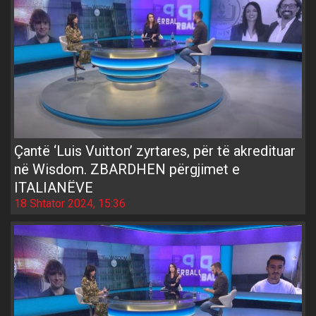
Çantë ‘Luis Vuitton’ zyrtares, për të akredituar
në Wisdom. ZBARDHEN përgjimet e
ITALIANËVE
18 Shtator 2024, 15:36