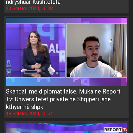
ndryshuar Kushtetuta
23 Shtator 2024, 16:38
Skandali me diplomat false, Muka në Report
Tv: Universitetet private në Shqipëri janë
kthyer në shpk
18 Shtator 2024, 15:54