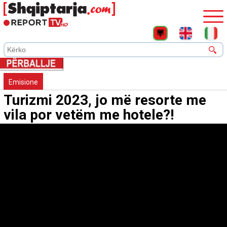
Emisione
Turizmi 2023, jo më resorte me
vila por vetëm me hotele?!