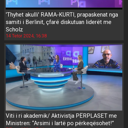
'Thyhet akulli' RAMA-KURTI, prapaskenat nga
samiti i Berlinit, çfarë diskutuan liderët me
Scholz
14 Tetor 2024, 16:38
Viti i ri akademik/ Aktivistja PËRPLASET me
Ministren: “Arsimi i lartë po përkeqësohet!”