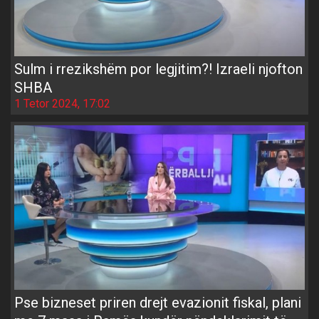
Sulm i rrezikshëm por legjitim?! Izraeli njofton
SHBA
1 Tetor 2024, 17:02
Pse bizneset priren drejt evazionit fiskal, plani