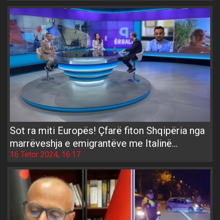
Sot ra miti Europës! Çfarë fiton Shqipëria nga
marrëveshja e emigrantëve me Italinë...
16 Tetor 2024, 16:17