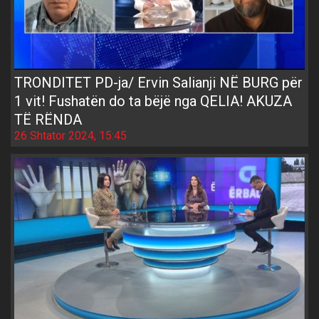
TRONDITET PD-ja/ Ervin Salianji NË BURG për
1 vit! Fushatën do ta bëjë nga QELIA! AKUZA
TË RËNDA
26 Shtator 2024, 15:45