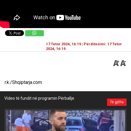
17 Tetor 2024, 16:19 | Përditesimi: 17 Tetor
2024, 16:19
r.k./Shqiptarja.com
Video të fundit në programin Përballje
Të gjitha