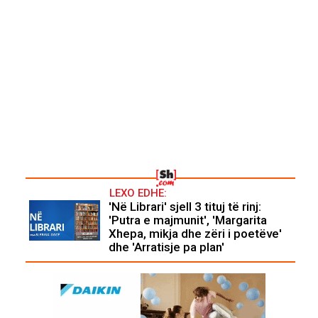
LEXO EDHE:
'Në Librari' sjell 3 tituj të rinj:
'Putra e majmunit', 'Margarita
Xhepa, mikja dhe zëri i poetëve'
dhe 'Arratisje pa plan'