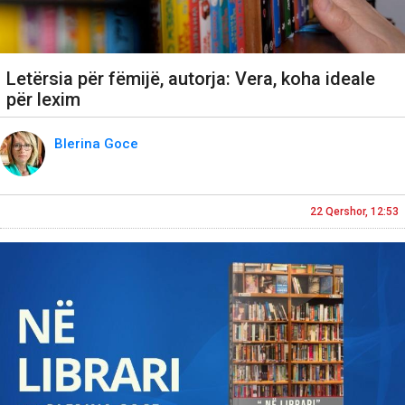
Letërsia për fëmijë, autorja: Vera, koha ideale
për lexim
Blerina Goce
22 Qershor, 12:53