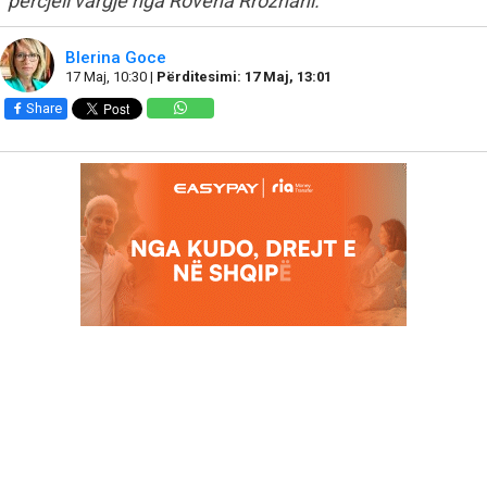
përcjell vargje nga Rovena Rrozhani.
Blerina Goce
17 Maj, 10:30 |
Përditesimi: 17 Maj, 13:01
Share