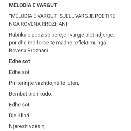
MELODIA E VARGUT
“MELODIA E VARGUT” SJELL VARGJE POETIKE
NGA ROVENA RROZHANI
Rubrika e poezisë përcjell vargje plot ndjenjë,
por dhe me forcë të madhe reflektimi, nga
Rovena Rrozhani.
Edhe sot
Edhe sot
Priftërinjtë vazhdojnë të luten,
Bombat bien kudo.
Edhe sot,
Dielli lind
Njerëzit vdesin,