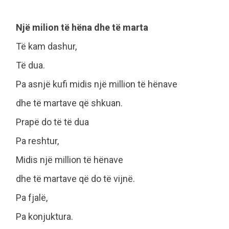
Një milion të hëna dhe të marta
Të kam dashur,
Të dua.
Pa asnjë kufi midis një million të hënave
dhe të martave që shkuan.
Prapë do të të dua
Pa reshtur,
Midis një million të hënave
dhe të martave që do të vijnë.
Pa fjalë,
Pa konjuktura.