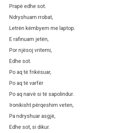
Prapë edhe sot.
Ndryshuam rrobat,
Letrën këmbyem me laptop.
E rafinuam jetën,
Por njësoj vritemi,
Edhe sot.
Po aq të frikësuar,
Po aq të varfër
Po aq naivë si të sapolindur.
Ironikisht përqeshim veten,
Pa ndryshuar asgjë,
Edhe sot, si dikur.