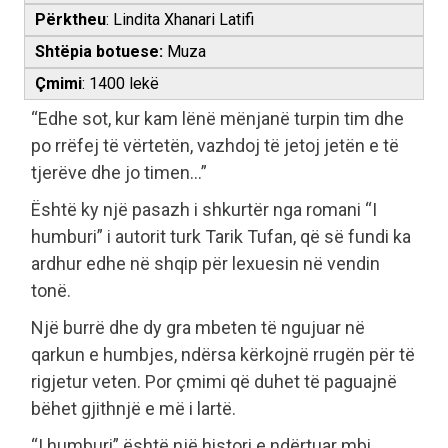
Përktheu
: Lindita Xhanari Latifi
Shtëpia botuese:
Muza
Çmimi
: 1400 lekë
“Edhe sot, kur kam lënë mënjanë turpin tim dhe
po rrëfej të vërtetën, vazhdoj të jetoj jetën e të
tjerëve dhe jo timen…”
Është ky një pasazh i shkurtër nga romani “I
humburi” i autorit turk Tarik Tufan, që së fundi ka
ardhur edhe në shqip për lexuesin në vendin
tonë.
Një burrë dhe dy gra mbeten të ngujuar në
qarkun e humbjes, ndërsa kërkojnë rrugën për të
rigjetur veten. Por çmimi që duhet të paguajnë
bëhet gjithnjë e më i lartë.
“I humburi” është një histori e ndërtuar mbi