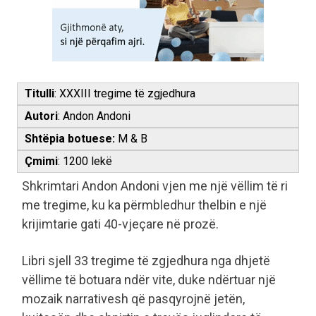
Titulli
: XXXIII tregime të zgjedhura
Autori
: Andon Andoni
Shtëpia botuese:
M & B
Çmimi
: 1200 lekë
Shkrimtari Andon Andoni vjen me një vëllim të ri
me tregime, ku ka përmbledhur thelbin e një
krijimtarie gati 40-vjeçare në prozë.
Libri sjell 33 tregime të zgjedhura nga dhjetë
vëllime të botuara ndër vite, duke ndërtuar një
mozaik narrativesh që pasqyrojnë jetën,