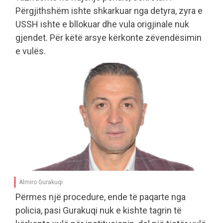
Përgjithshëm ishte shkarkuar nga detyra, zyra e
USSH ishte e bllokuar dhe vula origjinale nuk
gjendet. Për këtë arsye kërkonte zëvendësimin
e vulës.
Almiro Gurakuqi
Përmes një procedure, ende të paqarte nga
policia, pasi Gurakuqi nuk e kishte tagrin të