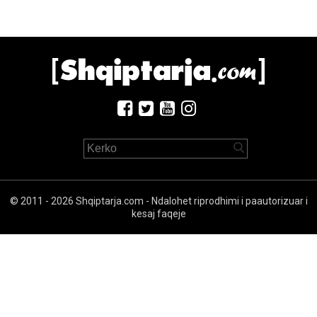
© 2011 - 2026 Shqiptarja.com - Ndalohet riprodhimi i paautorizuar i
kesaj faqeje