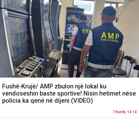
Fushë-Krujë/ AMP zbulon një lokal ku
vendoseshin baste sportive! Nisin hetimet nëse
policia ka qenë në dijeni (VIDEO)
7 Korrik, 14:14