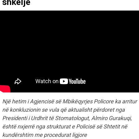
shkelje
Një hetim i Agjencisë së Mbikëqyrjes Policore ka arritur
në konkluzionin se vula që aktualisht përdoret nga
Presidenti i Urdhrit të Stomatologut, Almiro Gurakuqi,
është nxjerrë nga strukturat e Policisë së Shtetit në
kundërshtim me procedurat ligjore