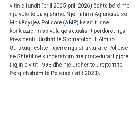
vitin e fundit (prill 2025-prill 2026) është bërë me
një vulë të paligjshme. Një hetim i Agjencisë së
Mbikëqyrjes Policore (
AMP
) ka arritur në
konkluzionin se vula që aktualisht përdoret nga
Presidenti i Urdhrit të Stomatologut, Almiro
Gurakuqi, është nxjerrë nga strukturat e Policisë
së Shtetit në kundërshtim me procedurat ligjore
(ligjin e vitit 1993 dhe një urdhër të Drejtorit të
Përgjithshëm të Policisë i vitit 2023).