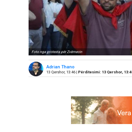
Foto nga protesta për Zvërnecin
Adrian Thano
13 Qershor, 13:46 |
Përditesimi: 13 Qershor, 13:4