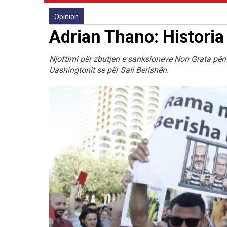
Opinion
Adrian Thano: Historia 
Njoftimi për zbutjen e sanksioneve Non Grata pë
Uashingtonit se për Sali Berishën.