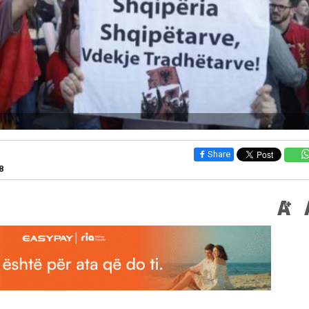
Share
8