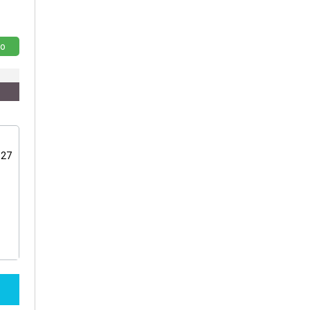
o
:27