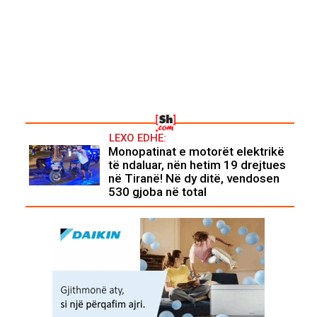
LEXO EDHE:
Monopatinat e motorët elektrikë
të ndaluar, nën hetim 19 drejtues
në Tiranë! Në dy ditë, vendosen
530 gjoba në total