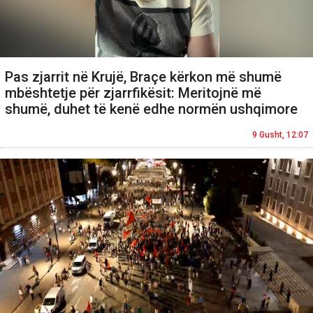
Pas zjarrit në Krujë, Braçe kërkon më shumë
mbështetje për zjarrfikësit: Meritojnë më
shumë, duhet të kenë edhe normën ushqimore
9 Gusht, 12:07