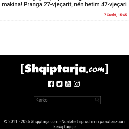
makina! Pranga 27-vjeçarit, nën hetim 47-vjeçari
7 Gusht, 15:45
© 2011 - 2026 Shqiptarja.com - Ndalohet riprodhimi i paautorizuar i
kesaj faqeje