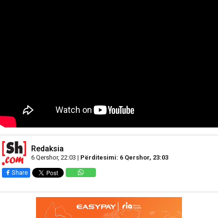
Redaksia
6 Qershor, 22:03 |
Përditesimi: 6 Qershor, 23:03
Share