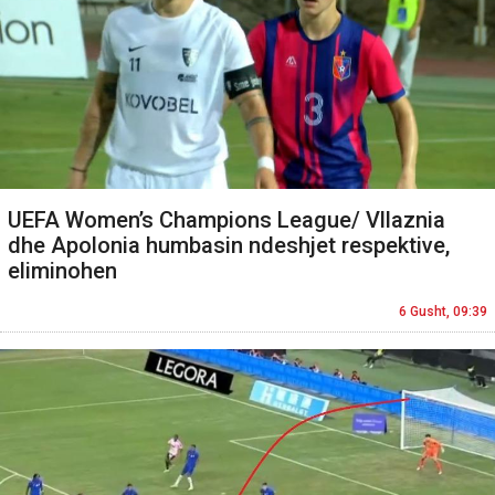
UEFA Women’s Champions League/ Vllaznia
dhe Apolonia humbasin ndeshjet respektive,
eliminohen
6 Gusht, 09:39