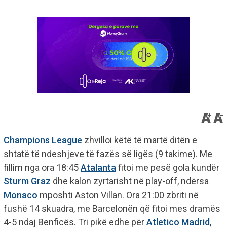
Champions League
zhvilloi këtë të martë ditën e
shtatë të ndeshjeve të fazës së ligës (9 takime). Me
fillim nga ora 18:45
Atalanta
fitoi me pesë gola kundër
Sturm Graz
dhe kalon zyrtarisht në play-off, ndërsa
Monaco
mposhti Aston Villan. Ora 21:00 zbriti në
fushë 14 skuadra, me Barcelonën që fitoi mes dramës
4-5 ndaj Benficës. Tri pikë edhe për
Atletico Madrid
,