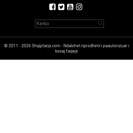
© 2011 - 2026 Shqiptarja.com - Ndalohet riprodhimi i paautorizuar i
kesaj faqeje