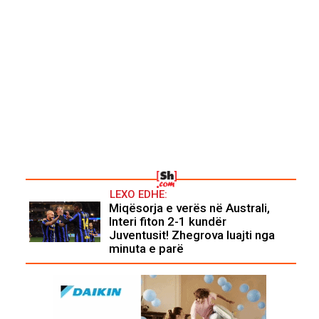
LEXO EDHE:
Miqësorja e verës në Australi,
Interi fiton 2-1 kundër
Juventusit! Zhegrova luajti nga
minuta e parë