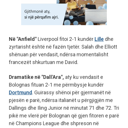
Në "Anfield"
Liverpool fitoi 2-1 kundër
Lille
dhe
zyrtarisht është në fazën tjetër. Salah dhe Elliott
shënuan për vendasit, ndërsa momentalisht
francezët shkurtuan me David.
Dramatike në "Dall'Ara",
aty ku vendasit e
Bolognas fituan 2-1 me përmbysje kundër
Dortmund
. Guirassy shënoi për gjermanët në
pjesën e parë, ndërsa italianët u përgjigjën me
Dallings dhe Iling Junior në minutat 71 dhe 72. Tri
pikë me vlerë për Bolognan që gjen fitoren e parë
në Champions League dhe shpreson në