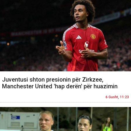
Juventusi shton presionin për Zirkzee,
Manchester United 'hap derën' për huazimin
6 Gusht, 11:23