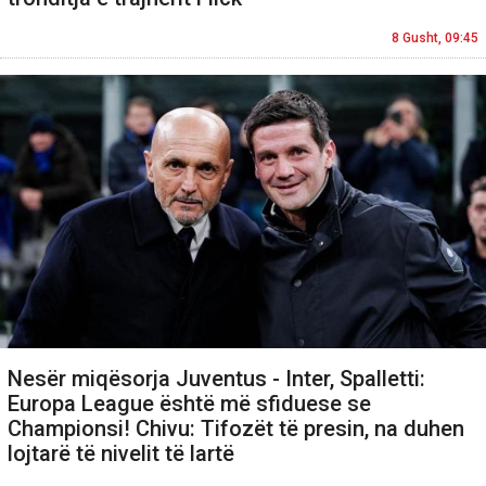
8 Gusht, 09:45
Nesër miqësorja Juventus - Inter, Spalletti:
Europa League është më sfiduese se
Championsi! Chivu: Tifozët të presin, na duhen
lojtarë të nivelit të lartë