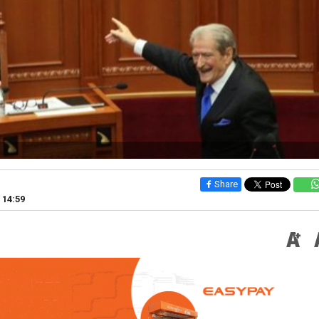
Share
 14:59