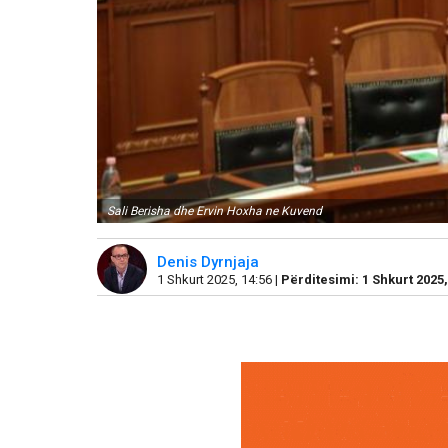
Sali Berisha dhe Ervin Hoxha ne Kuvend
Denis Dyrnjaja
1 Shkurt 2025, 14:56 |
Përditesimi: 1 Shkurt 2025,