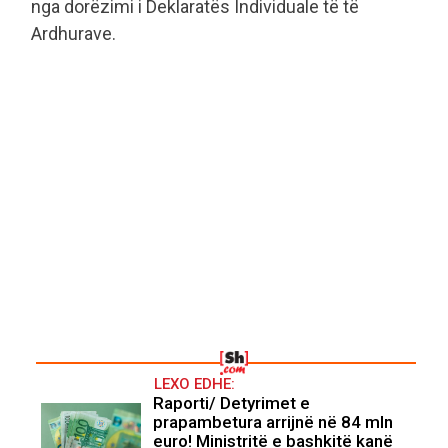
nga dorëzimi i Deklaratës Individuale të të
Ardhurave.
LEXO EDHE:
Raporti/ Detyrimet e
prapambetura arrijnë në 84 mln
euro! Ministritë e bashkitë kanë