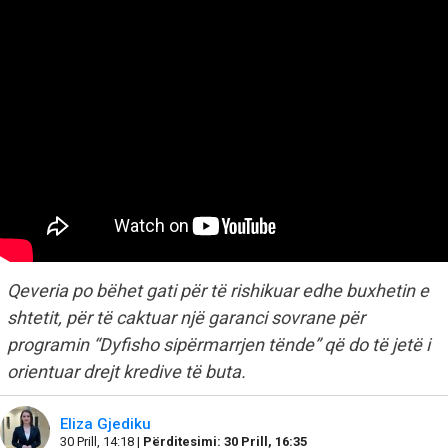
Qeveria po bëhet gati për të rishikuar edhe buxhetin e
shtetit, për të caktuar një garanci sovrane për
programin “Dyfisho sipërmarrjen tënde” që do të jetë i
orientuar drejt kredive të buta.
Eliza Gjediku
30 Prill, 14:18 |
Përditesimi: 30 Prill, 16:35