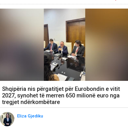
Shqipëria nis përgatitjet për Eurobondin e vitit
2027, synohet të merren 650 milionë euro nga
tregjet ndërkombëtare
Eliza Gjediku