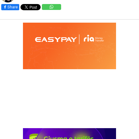
Share