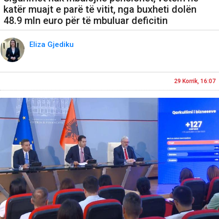
katër muajt e parë të vitit, nga buxheti dolën
48.9 mln euro për të mbuluar deficitin
Eliza Gjediku
29 Korrik, 16:07