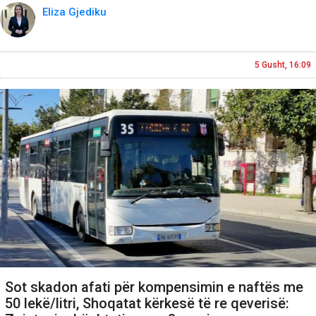
Eliza Gjediku
5 Gusht, 16:09
Sot skadon afati për kompensimin e naftës me
50 lekë/litri, Shoqatat kërkesë të re qeverisë: