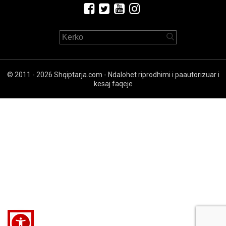
© 2011 - 2026 Shqiptarja.com - Ndalohet riprodhimi i paautorizuar i
kesaj faqeje