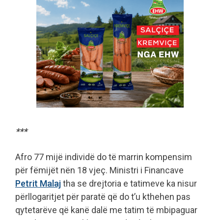
***
Afro 77 mijë individë do të marrin kompensim
për fëmijët nën 18 vjeç. Ministri i Financave
Petrit Malaj
tha se drejtoria e tatimeve ka nisur
përllogaritjet për paratë që do t’u kthehen pas
qytetarëve që kanë dalë me tatim të mbipaguar