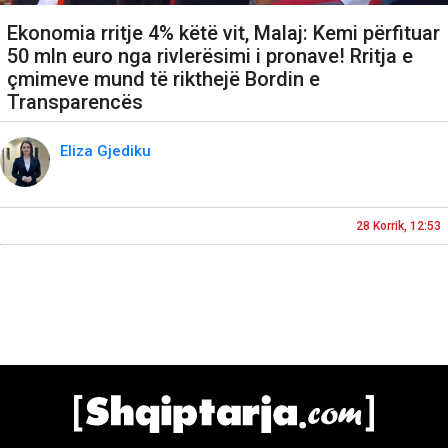
Ekonomia rritje 4% këtë vit, Malaj: Kemi përfituar
50 mln euro nga rivlerësimi i pronave! Rritja e
çmimeve mund të rikthejë Bordin e
Transparencës
Eliza Gjediku
28 Korrik, 12:53