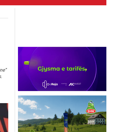
ine”
.