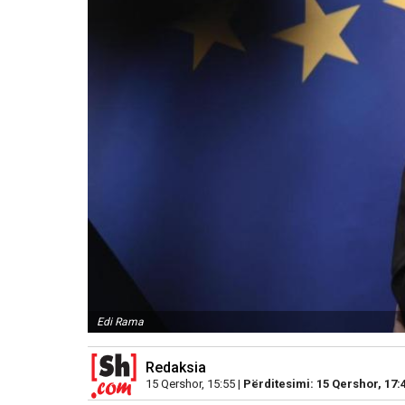
Edi Rama
Redaksia
15 Qershor, 15:55 |
Përditesimi: 15 Qershor, 17: