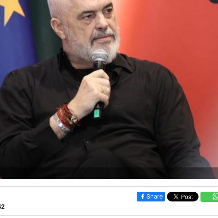
Share
42