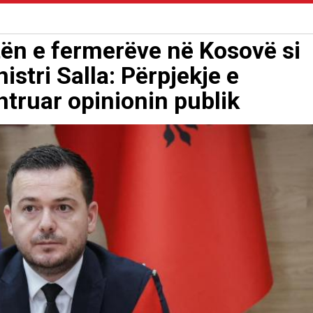
tën e fermerëve në Kosovë si
istri Salla: Përpjekje e
truar opinionin publik