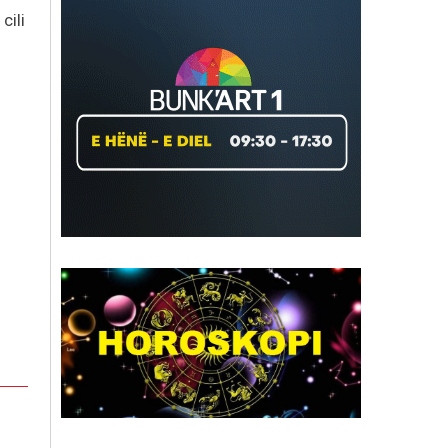
i cili