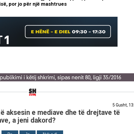
risë, por jo për një mashtrues
5 Gusht, 13
ë aksesin e mediave dhe të drejtave të
ve, a jeni dakord?