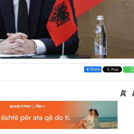
Share