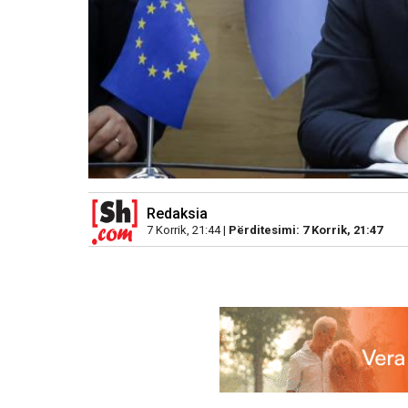
Redaksia
7 Korrik, 21:44 |
Përditesimi: 7 Korrik, 21:47