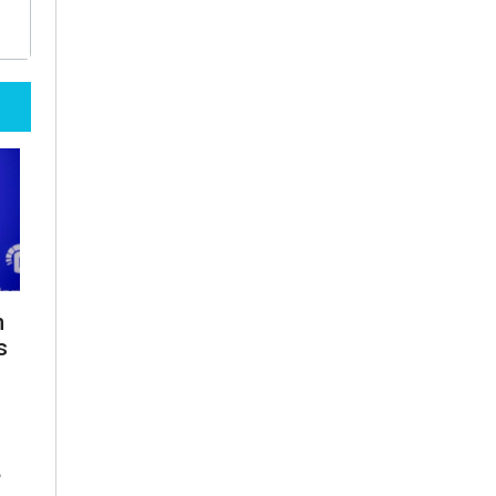
n
s
i
e