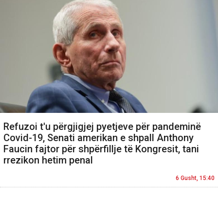
Refuzoi t'u përgjigjej pyetjeve për pandeminë
Covid-19, Senati amerikan e shpall Anthony
Faucin fajtor për shpërfillje të Kongresit, tani
rrezikon hetim penal
6 Gusht, 15:40