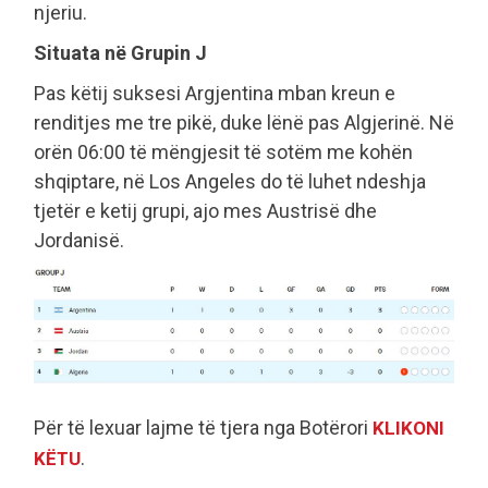
njeriu.
Situata në Grupin J
Pas këtij suksesi Argjentina mban kreun e
renditjes me tre pikë, duke lënë pas Algjerinë. Në
orën 06:00 të mëngjesit të sotëm me kohën
shqiptare, në Los Angeles do të luhet ndeshja
tjetër e ketij grupi, ajo mes Austrisë dhe
Jordanisë.
Për të lexuar lajme të tjera nga Botërori
KLIKONI
.
KËTU