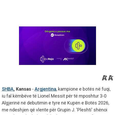
SHBA
, Kansas
-
Argjentina
, kampione e botës në fuqi,
iu fal këmbëve të Lionel Messit për të mposhtur 3-0
Algjerinë në debutimin e tyre në Kupën e Botës 2026,
me ndeshjen që vlente për Grupin J. 'Pleshti' shënoi