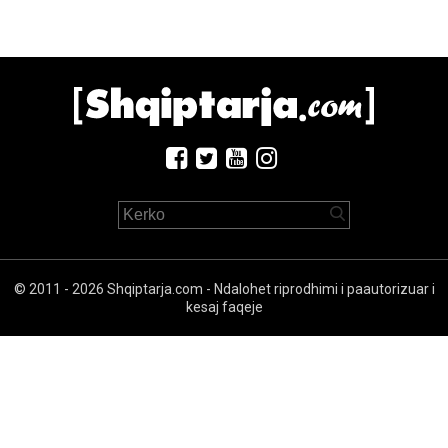
© 2011 - 2026 Shqiptarja.com - Ndalohet riprodhimi i paautorizuar i
kesaj faqeje