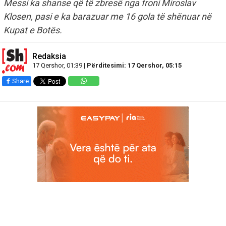
Messi ka shanse që të zbresë nga froni Miroslav
Klosen, pasi e ka barazuar me 16 gola të shënuar në
Kupat e Botës.
Redaksia
17 Qershor, 01:39 |
Përditesimi: 17 Qershor, 05:15
Share