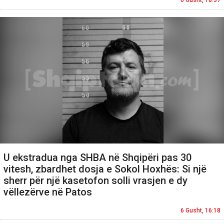
U ekstradua nga SHBA në Shqipëri pas 30
vitesh, zbardhet dosja e Sokol Hoxhës: Si një
sherr për një kasetofon solli vrasjen e dy
vëllezërve në Patos
6 Gusht, 16:18