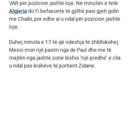
VAR për pozicion jashtë loje. Në minutën e tetë
Algjeria
do t'i befasonte të gjithë pasi gjeti golin
me Chaibi, por edhe ai u ndal për pozicion jashtë
loje.
Duhej minuta e 17-të që ndeshja të zhbllokohej.
Messi mori një pasim nga de Paul dhe me të
majtën nga jashtë zone lëshoi 'një predhë' e cila
u ndal pas krahëve të portierit Zidane.