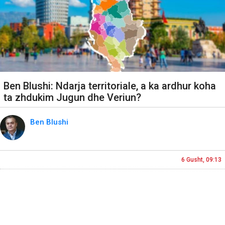
Ben Blushi: Ndarja territoriale, a ka ardhur koha
ta zhdukim Jugun dhe Veriun?
Ben Blushi
6 Gusht, 09:13