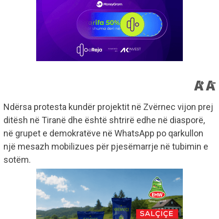
Ndërsa protesta kundër projektit në Zvërnec vijon prej
ditësh në Tiranë dhe është shtrirë edhe në diasporë,
në grupet e demokratëve në WhatsApp po qarkullon
një mesazh mobilizues për pjesëmarrje në tubimin e
sotëm.