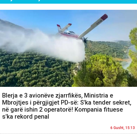
Blerja e 3 avionëve zjarrfikës, Ministria e
Mbrojtjes i përgjigjet PD-së: S'ka tender sekret,
në garë ishin 2 operatorë! Kompania fituese
s'ka rekord penal
6 Gusht, 15:13