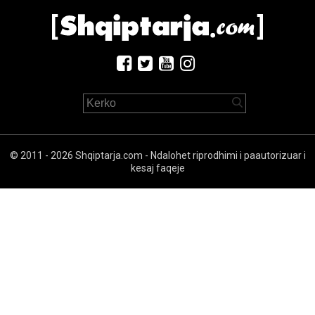
© 2011 - 2026 Shqiptarja.com - Ndalohet riprodhimi i paautorizuar i
kesaj faqeje