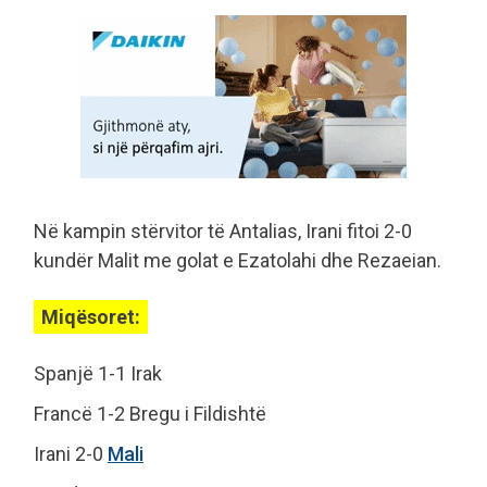
Në kampin stërvitor të Antalias, Irani fitoi 2-0
kundër Malit me golat e Ezatolahi dhe Rezaeian.
Miqësoret:
Spanjë 1-1 Irak
Francë 1-2 Bregu i Fildishtë
Irani 2-0
Mali