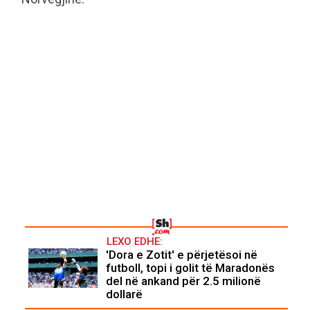
LEXO EDHE:
'Dora e Zotit' e përjetësoi në
futboll, topi i golit të Maradonës
del në ankand për 2.5 milionë
dollarë