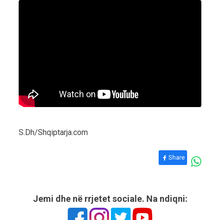
S.Dh/Shqiptarja.com
Share
Jemi dhe në rrjetet sociale. Na ndiqni: