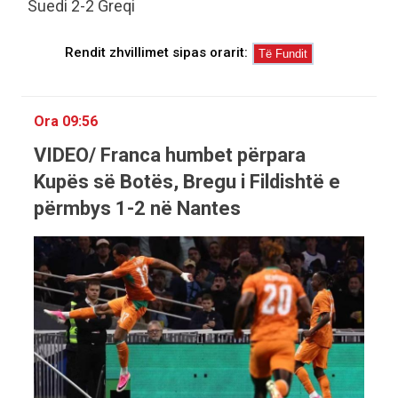
Suedi 2-2 Greqi
Rendit zhvillimet sipas orarit:
Ora 09:56
VIDEO/ Franca humbet përpara
Kupës së Botës, Bregu i Fildishtë e
përmbys 1-2 në Nantes