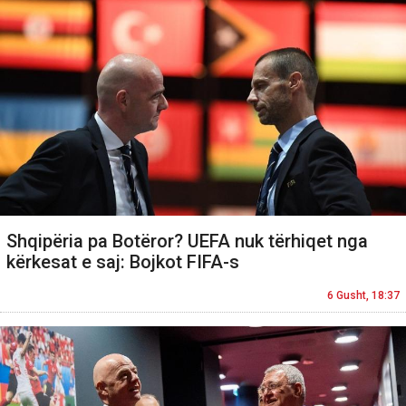
Shqipëria pa Botëror? UEFA nuk tërhiqet nga
kërkesat e saj: Bojkot FIFA-s
6 Gusht, 18:37