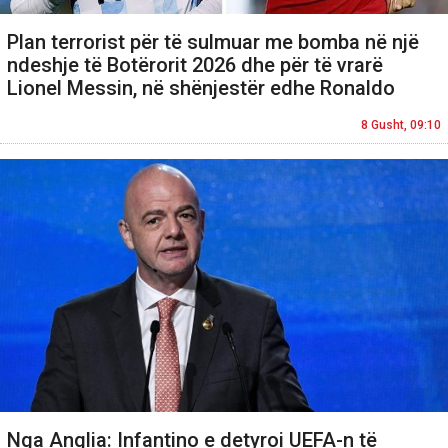
Plan terrorist për të sulmuar me bomba në një
ndeshje të Botërorit 2026 dhe për të vrarë
Lionel Messin, në shënjestër edhe Ronaldo
8 Gusht, 09:10
Nga Anglia: Infantino e detyroi UEFA-n të