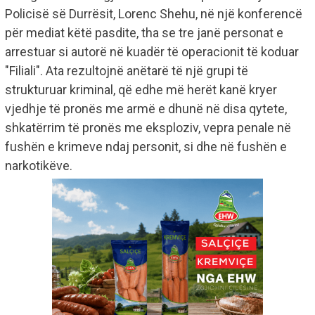
Policisë së Durrësit, Lorenc Shehu, në një konferencë
për mediat këtë pasdite, tha se tre janë personat e
arrestuar si autorë në kuadër të operacionit të koduar
"Filiali". Ata rezultojnë anëtarë të një grupi të
strukturuar kriminal, që edhe më herët kanë kryer
vjedhje të pronës me armë e dhunë në disa qytete,
shkatërrim të pronës me eksploziv, vepra penale në
fushën e krimeve ndaj personit, si dhe në fushën e
narkotikëve.