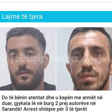
Lajme të tjera
Do të bënin atentat dhe u kapën me armët në
duar, gjykata lë në burg 2 prej autorëve në
Sarandë! Arrest shtëpie për 3 të tjerët