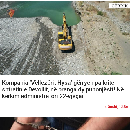
Kompania ‘Vëllezërit Hysa’ gërryen pa kriter
shtratin e Devollit, në pranga dy punonjësit! Në
kërkim administratori 22-vjeçar
4 Gusht, 12:36