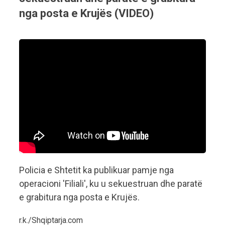
nga posta e Krujës (VIDEO)
Policia e Shtetit ka publikuar pamje nga
operacioni 'Filiali', ku u sekuestruan dhe paratë
e grabitura nga posta e Krujës.
r.k./Shqiptarja.com