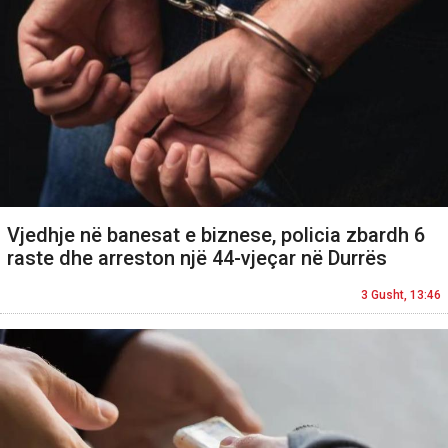
Vjedhje në banesat e biznese, policia zbardh 6
raste dhe arreston një 44-vjeçar në Durrës
3 Gusht, 13:46