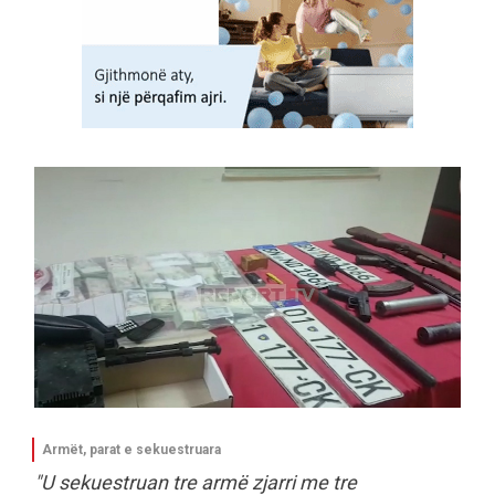
Armët, parat e sekuestruara
"U sekuestruan tre armë zjarri me tre