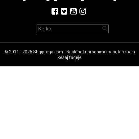
© 2011 - 2026 Shqiptarja.com - Ndalohet riprodhimi i paautorizuar i
kesaj faqeje