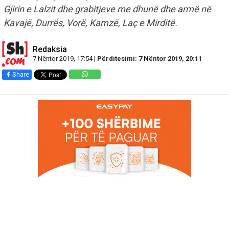
Gjirin e Lalzit dhe grabitjeve me dhunë dhe armë në
Kavajë, Durrës, Vorë, Kamzë, Laç e Mirditë.
Redaksia
7 Nëntor 2019, 17:54 |
Përditesimi: 7 Nëntor 2019, 20:11
Share