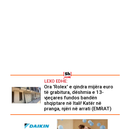
LEXO EDHE:
Ora 'Rolex' e qindra mijëra euro
të grabitura, dëshmia e 13-
vjeçares fundos bandën
shqiptare në Itali! Katër në
pranga, njëri në arrati (EMRAT)