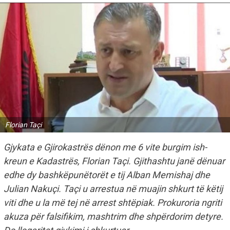
Florian Taçi
Gjykata e Gjirokastrës dënon me 6 vite burgim ish-
kreun e Kadastrës, Florian Taçi. Gjithashtu janë dënuar
edhe dy bashkëpunëtorët e tij Alban Memishaj dhe
Julian Nakuçi. Taçi u arrestua në muajin shkurt të këtij
viti dhe u la më tej në arrest shtëpiak. Prokuroria ngriti
akuza për falsifikim, mashtrim dhe shpërdorim detyre.