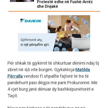
Protestë edhe në Fushë-Arrëz
dhe Divjakë
Për shkak të gjykimit të shkurtuar dënimi ndaj tij
zbret në 4,6 vite burgim. Gjykatësja
Matilda
Përralla
vendosi t’i shpallte fajtorë të tre të
pandehurit pasi dëgjoi më parë Prokurorinë. Me
4 vjet burg janë dënuar dy bashkëpunëtorët e
Taçit.