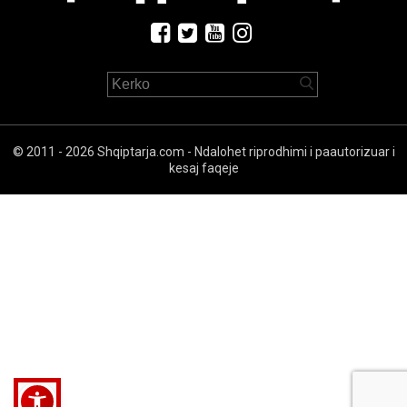
© 2011 - 2026 Shqiptarja.com - Ndalohet riprodhimi i paautorizuar i
kesaj faqeje