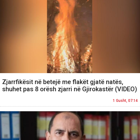
Zjarrfikësit në betejë me flakët gjatë natës,
shuhet pas 8 orësh zjarri në Gjirokastër (VIDEO)
1 Gusht, 07:14