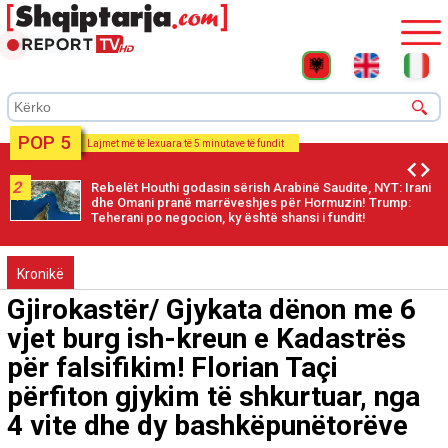
POP 5
Lajmet më të lexuara të 5 minutave të fundit
2
Rebelët Houthi godasin sërish Arabinë Saudite, NYT: Irani
dhe Omani pranë marrëveshjes për Hormuzin! Trump:
Teherani po negocion, ky është shansi i fundit!
Kronikë
Gjirokastër/ Gjykata dënon me 6
vjet burg ish-kreun e Kadastrës
për falsifikim! Florian Taçi
përfiton gjykim të shkurtuar, nga
4 vite dhe dy bashkëpunëtorëve