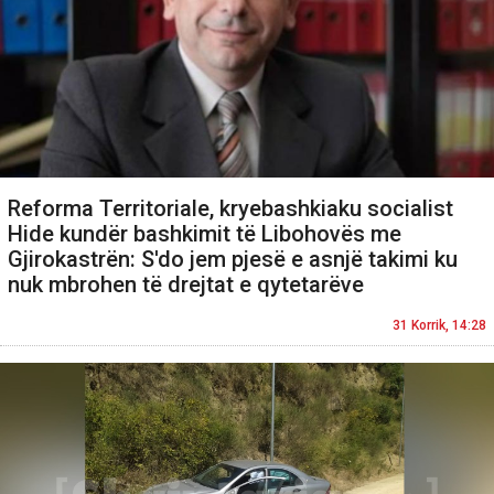
Reforma Territoriale, kryebashkiaku socialist
Hide kundër bashkimit të Libohovës me
Gjirokastrën: S'do jem pjesë e asnjë takimi ku
nuk mbrohen të drejtat e qytetarëve
31 Korrik, 14:28