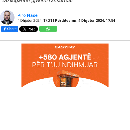
Do llogaritet gjykimi i shkurtuar
Piro Nase
4 Dhjetor 2024, 17:21 |
Përditesimi: 4 Dhjetor 2024, 17:54
Share