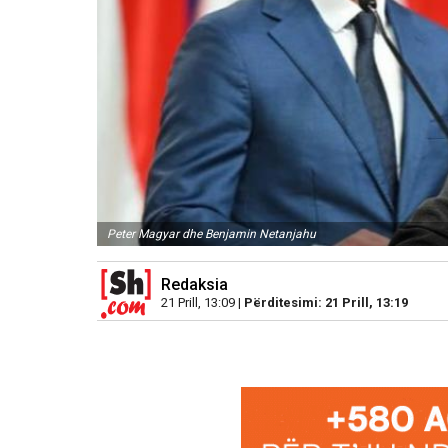
Peter Magyar dhe Benjamin Netanjahu
Redaksia
21 Prill, 13:09 |
Përditesimi: 21 Prill, 13:19