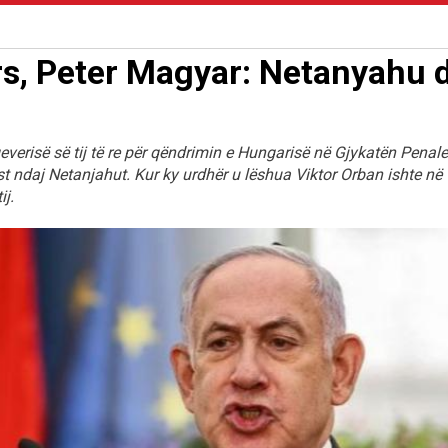
s, Peter Magyar: Netanyahu 
everisë së tij të re për qëndrimin e Hungarisë në Gjykatën Penale
t ndaj Netanjahut. Kur ky urdhër u lëshua Viktor Orban ishte në
j.