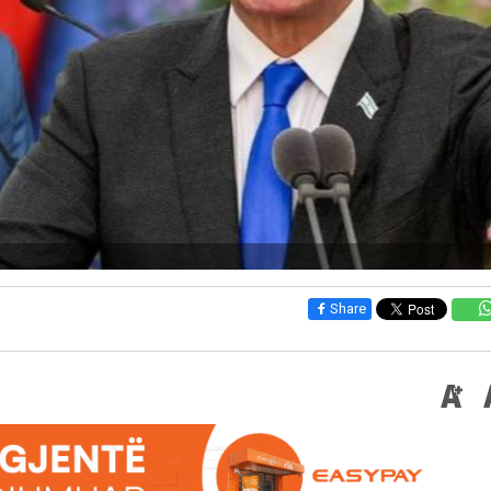
Share