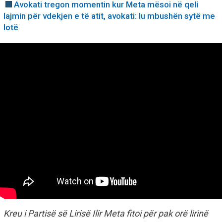
Avokati tregon momentin kur Meta mësoi në qeli
lajmin për vdekjen e të atit, avokati: Iu mbushën sytë me
lotë
Kreu i Partisë së Lirisë Ilir Meta fitoi për pak orë lirinë