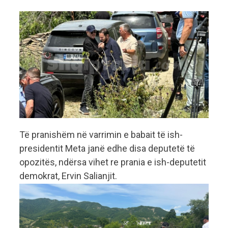
Të pranishëm në varrimin e babait të ish-
presidentit Meta janë edhe disa deputetë të
opozitës, ndërsa vihet re prania e ish-deputetit
demokrat, Ervin Salianjit.