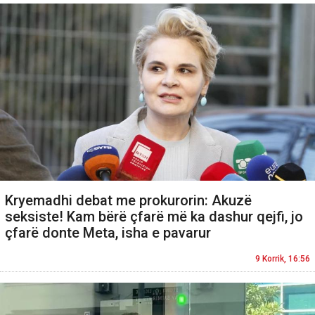
Kryemadhi debat me prokurorin: Akuzë
seksiste! Kam bërë çfarë më ka dashur qejfi, jo
çfarë donte Meta, isha e pavarur
9 Korrik, 16:56