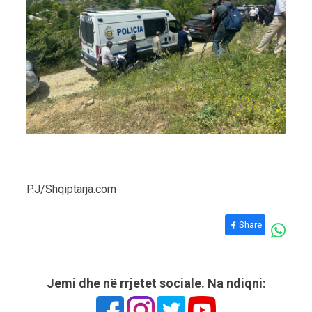
P.J/Shqiptarja.com
Share
Jemi dhe në rrjetet sociale. Na ndiqni: