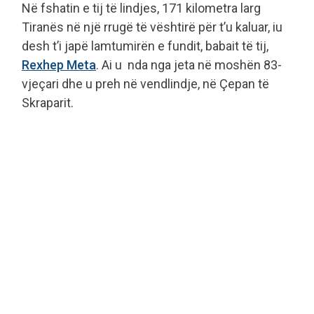
Në fshatin e tij të lindjes, 171 kilometra larg
Tiranës në një rrugë të vështirë për t’u kaluar, iu
desh t’i japë lamtumirën e fundit, babait të tij,
Rexhep Meta
. Ai u nda nga jeta në moshën 83-
vjeçari dhe u preh në vendlindje, në Çepan të
Skraparit.