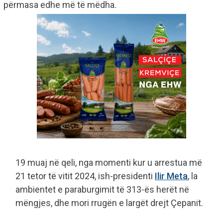
përmasa edhe më të mëdha.
19 muaj në qeli, nga momenti kur u arrestua më
21 tetor të vitit 2024, ish-presidenti
Ilir Meta
, la
ambientet e paraburgimit të 313-ës herët në
mëngjes, dhe mori rrugën e largët drejt Çepanit.