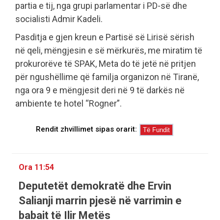
partia e tij, nga grupi parlamentar i PD-së dhe
socialisti Admir Kadeli.
Pasditja e gjen kreun e Partisë së Lirisë sërish
në qeli, mëngjesin e së mërkurës, me miratim të
prokurorëve të SPAK, Meta do të jetë në pritjen
për ngushëllime që familja organizon në Tiranë,
nga ora 9 e mëngjesit deri në 9 të darkës në
ambiente te hotel “Rogner”.
Rendit zhvillimet sipas orarit:
Ora 11:54
Deputetët demokratë dhe Ervin
Salianji marrin pjesë në varrimin e
babait të Ilir Metës