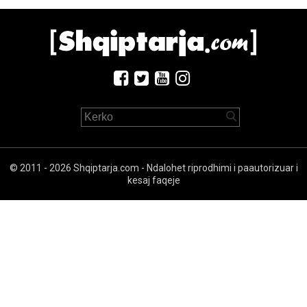
© 2011 - 2026 Shqiptarja.com - Ndalohet riprodhimi i paautorizuar i
kesaj faqeje