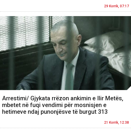
29 Korrik, 07:17
Arrestimi/ Gjykata rrëzon ankimin e Ilir Metës,
mbetet në fuqi vendimi për mosnisjen e
hetimeve ndaj punonjësve të burgut 313
21 Korrik, 12:38