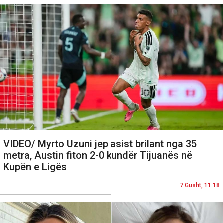
VIDEO/ Myrto Uzuni jep asist brilant nga 35
metra, Austin fiton 2-0 kundër Tijuanës në
Kupën e Ligës
7 Gusht, 11:18