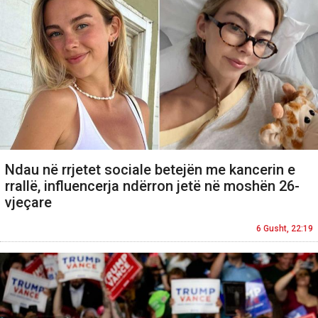
Ndau në rrjetet sociale betejën me kancerin e
rrallë, influencerja ndërron jetë në moshën 26-
vjeçare
6 Gusht, 22:19