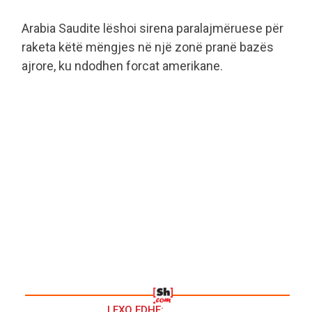
Arabia Saudite lëshoi ​​sirena paralajmëruese për
raketa këtë mëngjes në një zonë pranë bazës
ajrore, ku ndodhen forcat amerikane.
LEXO EDHE: