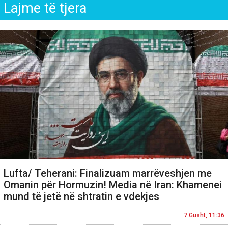
Lajme të tjera
Lufta/ Teherani: Finalizuam marrëveshjen me
Omanin për Hormuzin! Media në Iran: Khamenei
mund të jetë në shtratin e vdekjes
7 Gusht, 11:36