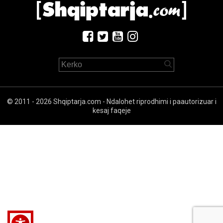
© 2011 - 2026 Shqiptarja.com - Ndalohet riprodhimi i paautorizuar i
kesaj faqeje