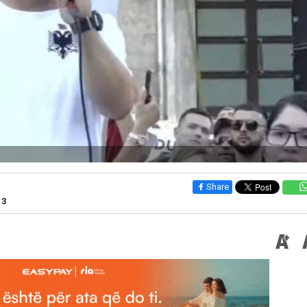
Share
13