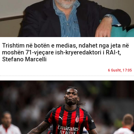
Trishtim në botën e medias, ndahet nga jeta në
moshën 71-vjeçare ish-kryeredaktori i RAI-t,
Stefano Marcelli
6 Gusht, 17:05