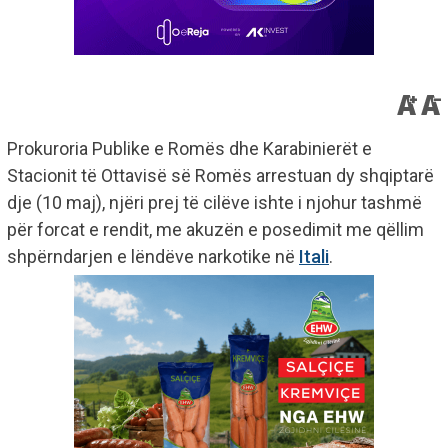
Prokuroria Publike e Romës dhe Karabinierët e
Stacionit të Ottavisë së Romës arrestuan dy shqiptarë
dje (10 maj), njëri prej të cilëve ishte i njohur tashmë
për forcat e rendit, me akuzën e posedimit me qëllim
shpërndarjen e lëndëve narkotike në
Itali
.