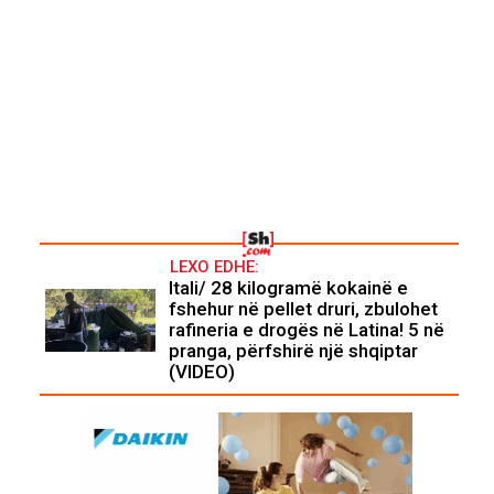
LEXO EDHE:
Itali/ 28 kilogramë kokainë e
fshehur në pellet druri, zbulohet
rafineria e drogës në Latina! 5 në
pranga, përfshirë një shqiptar
(VIDEO)