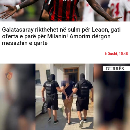
Galatasaray rikthehet në sulm për Leaon, gati
oferta e parë për Milanin! Amorim dërgon
mesazhin e qartë
6 Gusht, 15:48