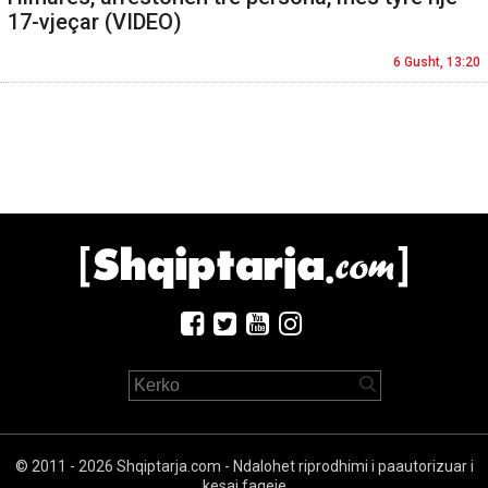
17-vjeçar (VIDEO)
6 Gusht, 13:20
© 2011 - 2026 Shqiptarja.com - Ndalohet riprodhimi i paautorizuar i
kesaj faqeje