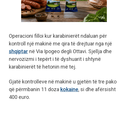
Operacioni filloi kur karabinierët ndaluan për
kontroll një makinë me qira të drejtuar nga një
shqiptar
në Via Ipogeo degli Ottavi. Sjellja dhe
nervozizmi i tepërt i të dyshuarit i shtynë
karabinierët të hetonin më tej.
Gjatë kontrolleve në makinë u gjetën të tre pako
që përmbanin 11 doza
kokaine
, si dhe afërsisht
400 euro.