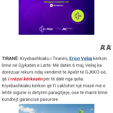
TIRANË
- Kryebashkiaku i Tiranës,
Erion Veliaj
kërkon
lirinë në Gjykatën e Lartë. Më datën 6 maj, Veliaj ka
dorëzuar rekurs ndaj vendimit të Apelit të GJKKO-së,
që
i rrëzoi kërkesën
për të dalë nga qelia.
Kryebashkiaku kërkon që t’i caktohet një masë më e
lehtë sigurie si detyrim paraqitjeje, ose të marrë lirinë
kundrejt garancisë pasurore.