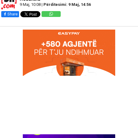
9 Maj, 10:08 |
Përditesimi: 9 Maj, 14:56
Share