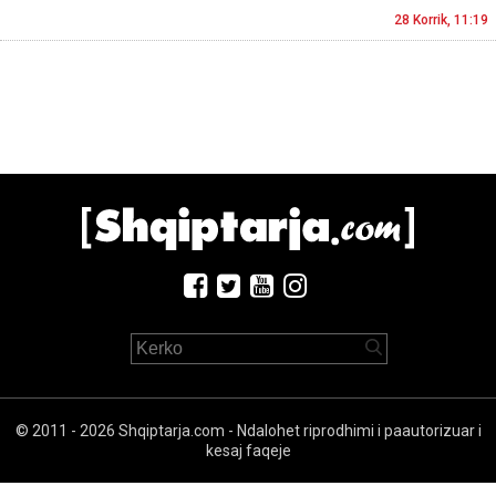
28 Korrik, 11:19
© 2011 - 2026 Shqiptarja.com - Ndalohet riprodhimi i paautorizuar i
kesaj faqeje