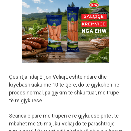
Çështja ndaj Erjon Veliajt, është ndarë dhe
kryebashkiaku me 10 të tjerë, do të gjykohen në
proces normal, pa gjykim të shkurtuar, me trupë
të re gjykuese.
Seanca e parë me trupën e re gjykuese pritet të
mbahet më 26 maj, ku Veliaj do të parashtrojë