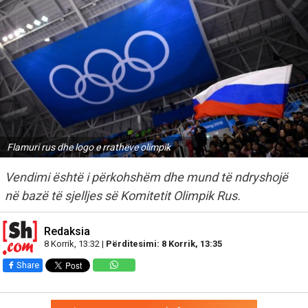
Flamuri rus dhe logo e rrathëve olimpik
Vendimi është i përkohshëm dhe mund të ndryshojë
në bazë të sjelljes së Komitetit Olimpik Rus.
Redaksia
8 Korrik, 13:32 |
Përditesimi: 8 Korrik, 13:35
Share