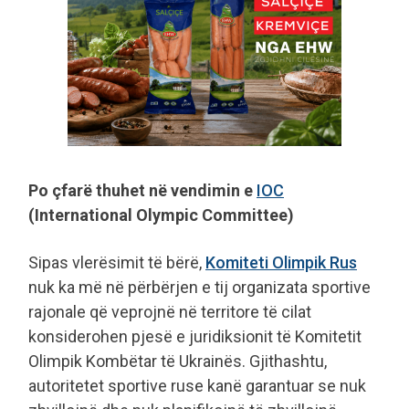
Po çfarë thuhet në vendimin e
IOC
(International Olympic Committee)
Sipas vlerësimit të bërë,
Komiteti Olimpik Rus
nuk ka më në përbërjen e tij organizata sportive
rajonale që veprojnë në territore të cilat
konsiderohen pjesë e juridiksionit të Komitetit
Olimpik Kombëtar të Ukrainës. Gjithashtu,
autoritetet sportive ruse kanë garantuar se nuk