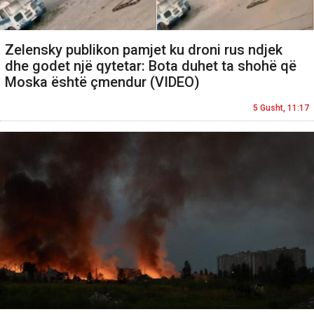
Zelensky publikon pamjet ku droni rus ndjek
dhe godet një qytetar: Bota duhet ta shohë që
Moska është çmendur (VIDEO)
5 Gusht, 11:17