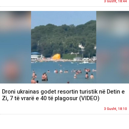
3 Gusht, 18:44
Droni ukrainas godet resortin turistik në Detin e
Zi, 7 të vrarë e 40 të plagosur (VIDEO)
3 Gusht, 18:10