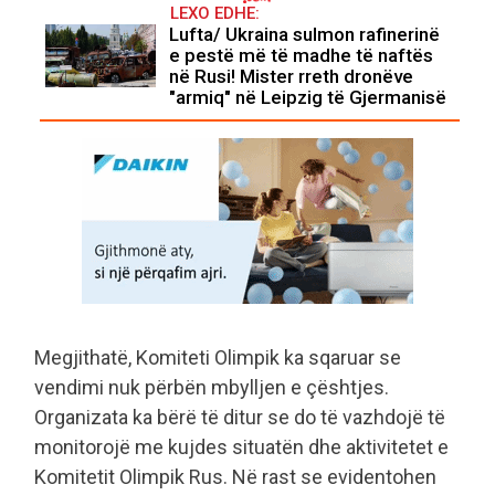
LEXO EDHE:
Lufta/ Ukraina sulmon rafinerinë
e pestë më të madhe të naftës
në Rusi! Mister rreth dronëve
"armiq" në Leipzig të Gjermanisë
Megjithatë, Komiteti Olimpik ka sqaruar se
vendimi nuk përbën mbylljen e çështjes.
Organizata ka bërë të ditur se do të vazhdojë të
monitorojë me kujdes situatën dhe aktivitetet e
Komitetit Olimpik Rus. Në rast se evidentohen