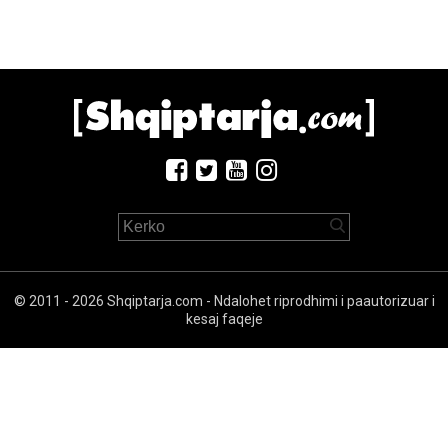
© 2011 - 2026 Shqiptarja.com - Ndalohet riprodhimi i paautorizuar i
kesaj faqeje