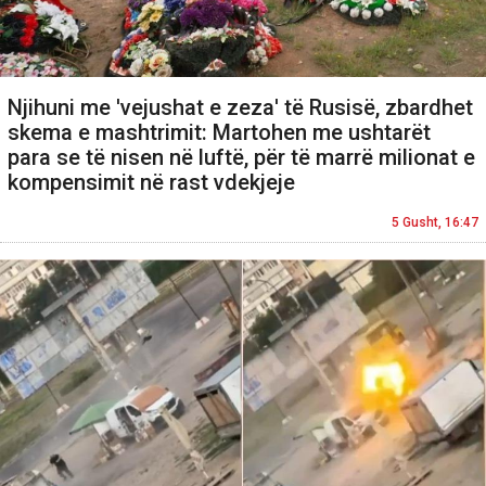
Njihuni me 'vejushat e zeza' të Rusisë, zbardhet
skema e mashtrimit: Martohen me ushtarët
para se të nisen në luftë, për të marrë milionat e
kompensimit në rast vdekjeje
5 Gusht, 16:47