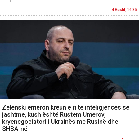
4 Gusht, 16:35
Zelenski emëron kreun e ri të inteligjencës së
jashtme, kush është Rustem Umerov,
kryenegociatori i Ukrainës me Rusinë dhe
SHBA-në