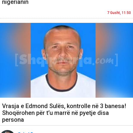
nigerianin
7 Gusht, 11:50
Vrasja e Edmond Sulës, kontrolle në 3 banesa!
Shoqërohen për t’u marrë në pyetje disa
persona