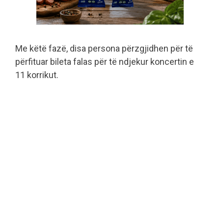
Me këtë fazë, disa persona përzgjidhen për të
përfituar bileta falas për të ndjekur koncertin e
11 korrikut.