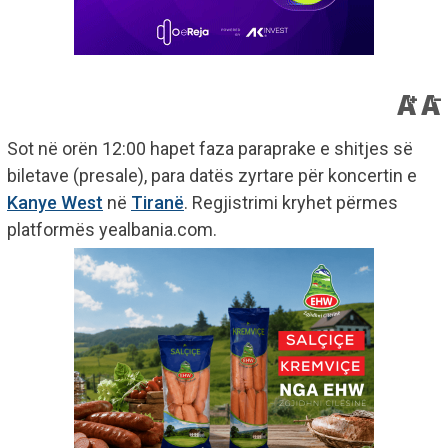
Sot në orën 12:00 hapet faza paraprake e shitjes së
biletave (presale), para datës zyrtare për koncertin e
Kanye West
në
Tiranë
. Regjistrimi kryhet përmes
platformës yealbania.com.