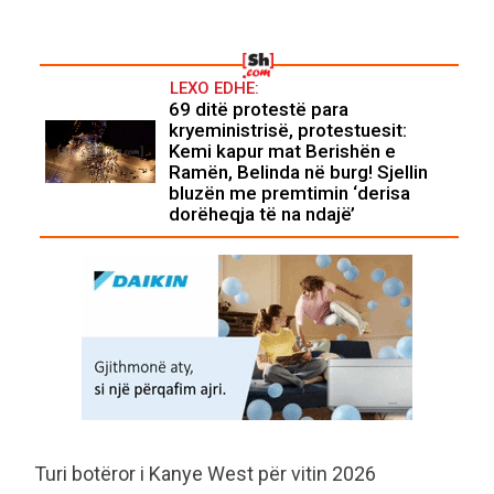
LEXO EDHE:
69 ditë protestë para
kryeministrisë, protestuesit:
Kemi kapur mat Berishën e
Ramën, Belinda në burg! Sjellin
bluzën me premtimin ‘derisa
dorëheqja të na ndajë’
Turi botëror i Kanye West për vitin 2026