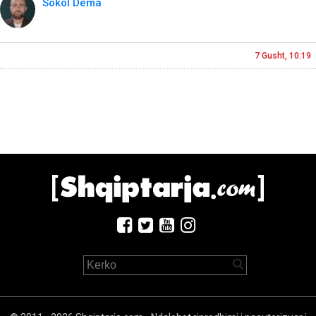
Sokol Dema
7 Gusht, 10:19