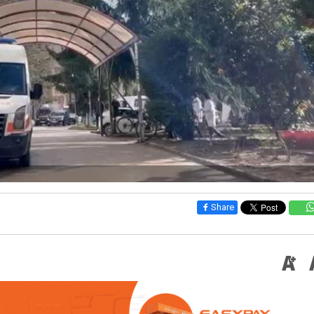
Share