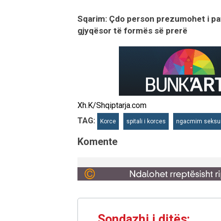
Sqarim: Çdo person prezumohet i paf
gjyqësor të formës së prerë
Xh.K/Shqiptarja.com
TAG:
Korce
spitali i korces
ngacmim seksu
Komente
Sondazhi i ditës: