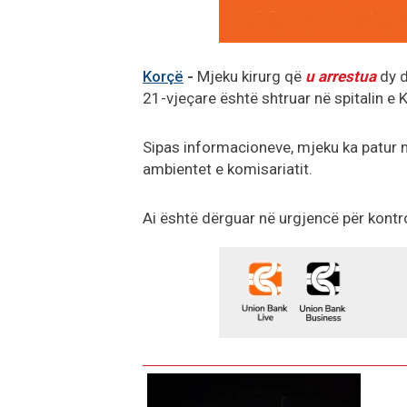
Korçë
-
Mjeku kirurg që
u arrestua
dy d
21-vjeçare është shtruar në spitalin e
Sipas informacioneve, mjeku ka patur 
ambientet e komisariatit.
Ai është dërguar në urgjencë për kontr