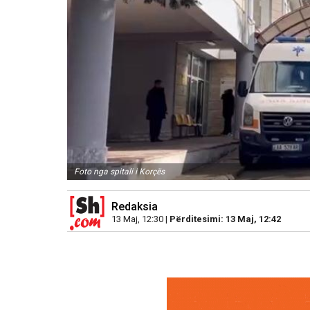
Foto nga spitali i Korçës
Redaksia
13 Maj, 12:30 |
Përditesimi: 13 Maj, 12:42