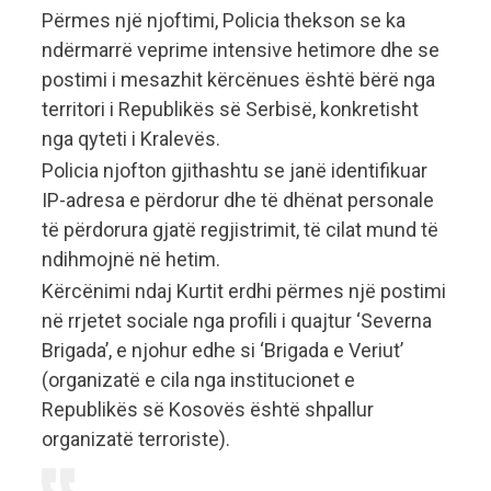
Përmes një njoftimi, Policia thekson se ka
ndërmarrë veprime intensive hetimore dhe se
postimi i mesazhit kërcënues është bërë nga
territori i Republikës së Serbisë, konkretisht
nga qyteti i Kralevës.
Policia njofton gjithashtu se janë identifikuar
IP-adresa e përdorur dhe të dhënat personale
të përdorura gjatë regjistrimit, të cilat mund të
ndihmojnë në hetim.
Kërcënimi ndaj Kurtit erdhi përmes një postimi
në rrjetet sociale nga profili i quajtur ‘Severna
Brigada’, e njohur edhe si ‘Brigada e Veriut’
(organizatë e cila nga institucionet e
Republikës së Kosovës është shpallur
organizatë terroriste).