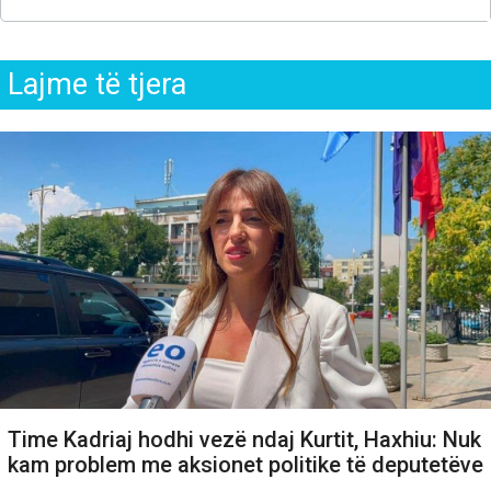
Lajme të tjera
Time Kadriaj hodhi vezë ndaj Kurtit, Haxhiu: Nuk
kam problem me aksionet politike të deputetëve