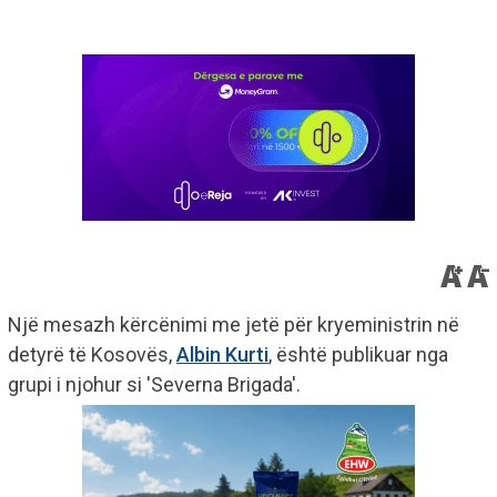
Një mesazh kërcënimi me jetë për kryeministrin në
detyrë të Kosovës,
Albin Kurti
, është publikuar nga
grupi i njohur si 'Severna Brigada'.