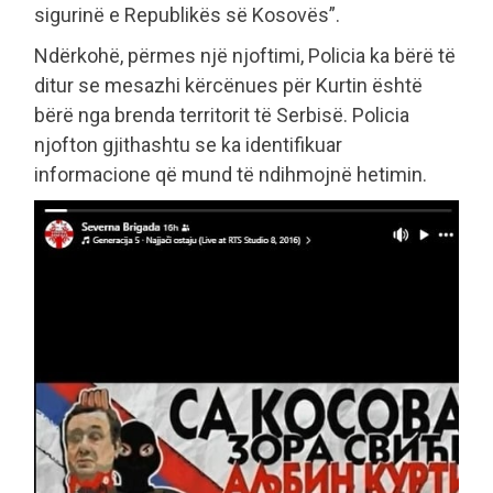
sigurinë e Republikës së Kosovës”.
Ndërkohë, përmes një njoftimi, Policia ka bërë të
ditur se mesazhi kërcënues për Kurtin është
bërë nga brenda territorit të Serbisë. Policia
njofton gjithashtu se ka identifikuar
informacione që mund të ndihmojnë hetimin.