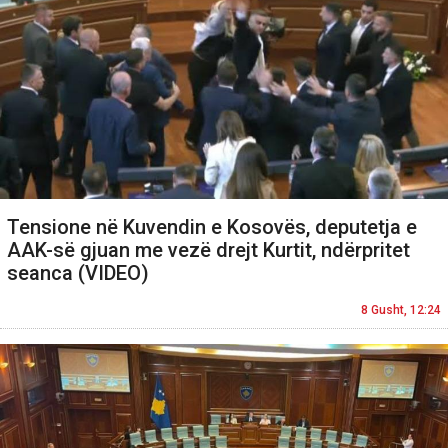
Tensione në Kuvendin e Kosovës, deputetja e
AAK-së gjuan me vezë drejt Kurtit, ndërpritet
seanca (VIDEO)
8 Gusht, 12:24