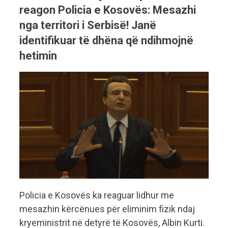
reagon Policia e Kosovës: Mesazhi
nga territori i Serbisë! Janë
identifikuar të dhëna që ndihmojnë
hetimin
Policia e Kosovës ka reaguar lidhur me
mesazhin kërcënues për eliminim fizik ndaj
kryeministrit në detyrë të Kosovës, Albin Kurti.