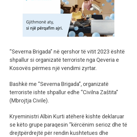
“Severna Brigada” në qershor të vitit 2023 është
shpallur si organizatë terroriste nga Qeveria e
Kosovës përmes një vendimi zyrtar.
Bashkë me “Severna Brigada”, organizatë
terroriste ishte shpallur edhe “Civilna Zaštita”
(Mbrojtja Civile).
Kryeministri Albin Kurti atëherë kishte deklaruar
se këto grupe paraqesin “kërcënim serioz dhe të
drejtpërdrejtë për rendin kushtetues dhe