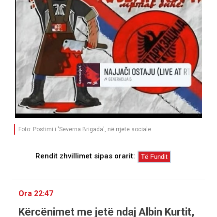
Foto: Postimi i 'Severna Brigada', në rrjete sociale
Rendit zhvillimet sipas orarit:
Ora 22:47
Kërcënimet me jetë ndaj Albin Kurtit,