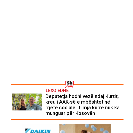
LEXO EDHE:
Deputetja hodhi vezë ndaj Kurtit,
kreu i AAK-së e mbështet në
rrjete sociale: Timja kurrë nuk ka
munguar për Kosovën