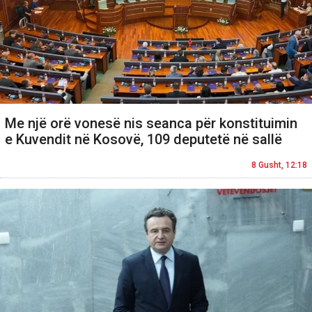
Me një orë vonesë nis seanca për konstituimin
e Kuvendit në Kosovë, 109 deputetë në sallë
8 Gusht, 12:18