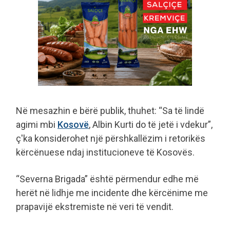
Në mesazhin e bërë publik, thuhet: “Sa të lindë
agimi mbi
Kosovë
, Albin Kurti do të jetë i vdekur”,
ç'ka konsiderohet një përshkallëzim i retorikës
kërcënuese ndaj institucioneve të Kosovës.
“Severna Brigada” është përmendur edhe më
herët në lidhje me incidente dhe kërcënime me
prapavijë ekstremiste në veri të vendit.