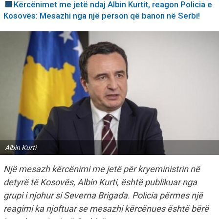
Kërcënimet me jetë ndaj Albin Kurtit, reagon Policia e
Kosovës: Mesazhi nga një person që banon në Serbi!
Albin Kurti
Një mesazh kërcënimi me jetë për kryeministrin në
detyrë të Kosovës, Albin Kurti, është publikuar nga
grupi i njohur si Severna Brigada. Policia përmes një
reagimi ka njoftuar se mesazhi kërcënues është bërë