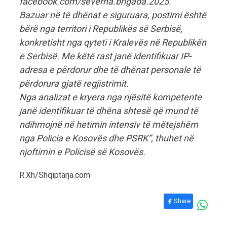
facebook.com/severna.brigada.2025.
Bazuar në të dhënat e siguruara, postimi është
bërë nga territori i Republikës së Serbisë,
konkretisht nga qyteti i Kralevës në Republikën
e Serbisë. Me këtë rast janë identifikuar IP-
adresa e përdorur dhe të dhënat personale të
përdorura gjatë regjistrimit.
Nga analizat e kryera nga njësitë kompetente
janë identifikuar të dhëna shtesë që mund të
ndihmojnë në hetimin intensiv të mëtejshëm
nga Policia e Kosovës dhe PSRK”, thuhet në
njoftimin e Policisë së Kosovës.
R.Xh/Shqiptarja.com
Share