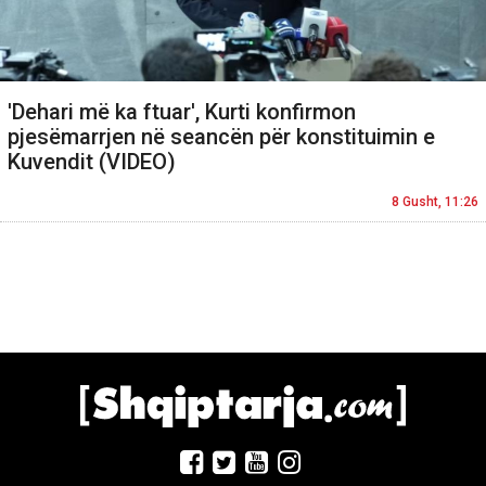
'Dehari më ka ftuar', Kurti konfirmon
pjesëmarrjen në seancën për konstituimin e
Kuvendit (VIDEO)
8 Gusht, 11:26