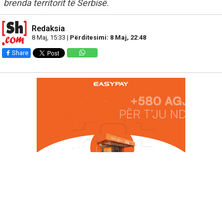
brenda territorit të Serbisë.
Redaksia
8 Maj, 15:33 |
Përditesimi: 8 Maj, 22:48
Share