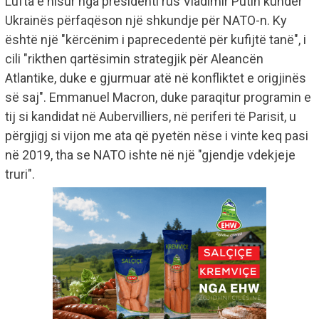
Lufta e nisur nga presidenti rus Vladimir Putin kundër
Ukrainës përfaqëson një shkundje për NATO-n. Ky
është një "kërcënim i paprecedentë për kufijtë tanë", i
cili "rikthen qartësimin strategjik për Aleancën
Atlantike, duke e gjurmuar atë në konfliktet e origjinës
së saj". Emmanuel Macron, duke paraqitur programin e
tij si kandidat në Aubervilliers, në periferi të Parisit, u
përgjigj si vijon me ata që pyetën nëse i vinte keq pasi
në 2019, tha se NATO ishte në një "gjendje vdekjeje
truri".