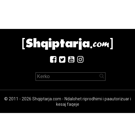
© 2011 - 2026 Shqiptarja.com - Ndalohet riprodhimi i paautorizuar i
kesaj faqeje