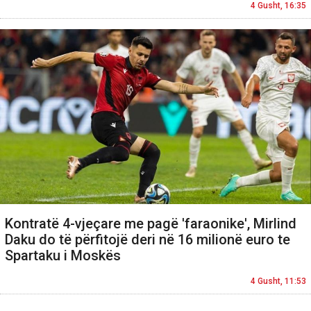
4 Gusht, 16:35
Kontratë 4-vjeçare me pagë 'faraonike', Mirlind
Daku do të përfitojë deri në 16 milionë euro te
Spartaku i Moskës
4 Gusht, 11:53