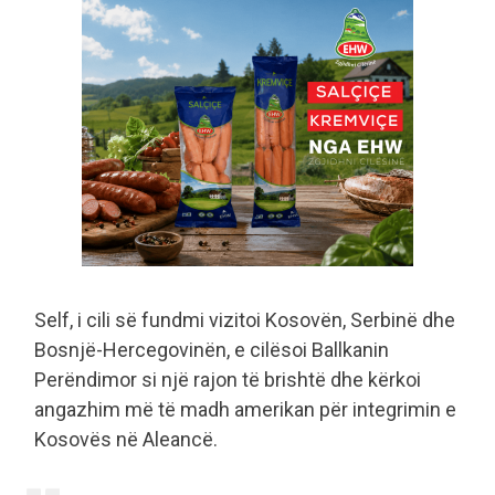
Self, i cili së fundmi vizitoi Kosovën, Serbinë dhe
Bosnjë-Hercegovinën, e cilësoi Ballkanin
Perëndimor si një rajon të brishtë dhe kërkoi
angazhim më të madh amerikan për integrimin e
Kosovës në Aleancë.