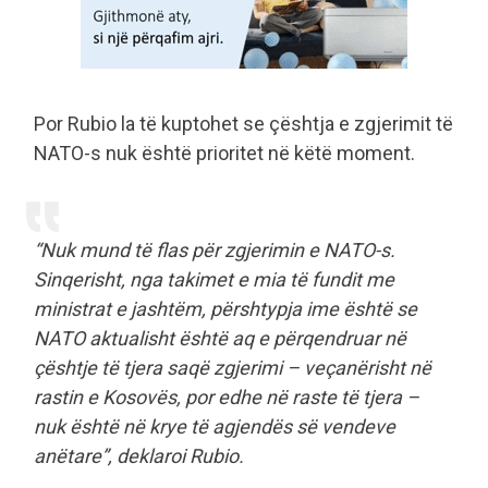
Por Rubio la të kuptohet se çështja e zgjerimit të
NATO-s nuk është prioritet në këtë moment.
“Nuk mund të flas për zgjerimin e NATO-s.
Sinqerisht, nga takimet e mia të fundit me
ministrat e jashtëm, përshtypja ime është se
NATO aktualisht është aq e përqendruar në
çështje të tjera saqë zgjerimi – veçanërisht në
rastin e Kosovës, por edhe në raste të tjera –
nuk është në krye të agjendës së vendeve
anëtare”, deklaroi Rubio.