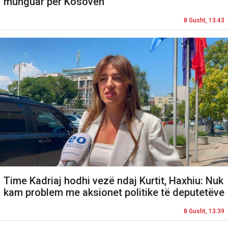
munguar për Kosovën
8 Gusht, 13:43
Time Kadriaj hodhi vezë ndaj Kurtit, Haxhiu: Nuk
kam problem me aksionet politike të deputetëve
8 Gusht, 13:39