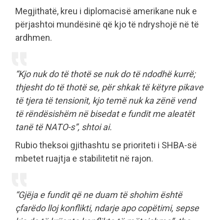
Megjithatë, kreu i diplomacisë amerikane nuk e
përjashtoi mundësinë që kjo të ndryshojë në të
ardhmen.
“Kjo nuk do të thotë se nuk do të ndodhë kurrë;
thjesht do të thotë se, për shkak të këtyre pikave
të tjera të tensionit, kjo temë nuk ka zënë vend
të rëndësishëm në bisedat e fundit me aleatët
tanë të NATO-s”, shtoi ai.
Rubio theksoi gjithashtu se prioriteti i SHBA-së
mbetet ruajtja e stabilitetit në rajon.
“Gjëja e fundit që ne duam të shohim është
çfarëdo lloj konflikti, ndarje apo copëtimi, sepse