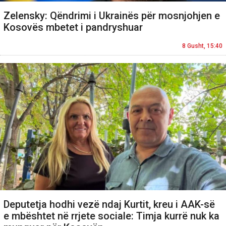
Zelensky: Qëndrimi i Ukrainës për mosnjohjen e
Kosovës mbetet i pandryshuar
8 Gusht, 15:40
Deputetja hodhi vezë ndaj Kurtit, kreu i AAK-së
e mbështet në rrjete sociale: Timja kurrë nuk ka