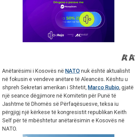
Anëtarësimi i Kosovës në
NATO
nuk është aktualisht
në fokusin e vendeve anëtare të Aleancës. Kështu u
shpreh Sekretari amerikan i Shtetit,
Marco Rubio
, gjatë
një seance dëgjimore në Komitetin për Punë të
Jashtme të Dhomës së Përfaqësuesve, teksa iu
përgjigj një kërkese të kongresistit republikan Keith
Self për të mbështetur anëtarësimin e Kosovës në
NATO.