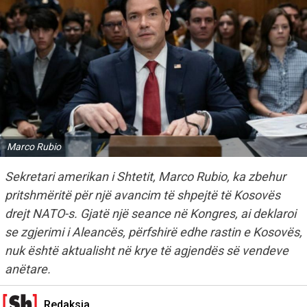
Marco Rubio
Sekretari amerikan i Shtetit, Marco Rubio, ka zbehur
pritshmëritë për një avancim të shpejtë të Kosovës
drejt NATO-s. Gjatë një seance në Kongres, ai deklaroi
se zgjerimi i Aleancës, përfshirë edhe rastin e Kosovës,
nuk është aktualisht në krye të agjendës së vendeve
anëtare.
Redaksia