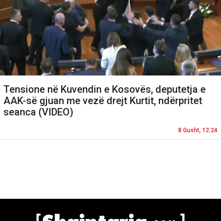
Tensione në Kuvendin e Kosovës, deputetja e
AAK-së gjuan me vezë drejt Kurtit, ndërpritet
seanca (VIDEO)
8 Gusht, 12:24