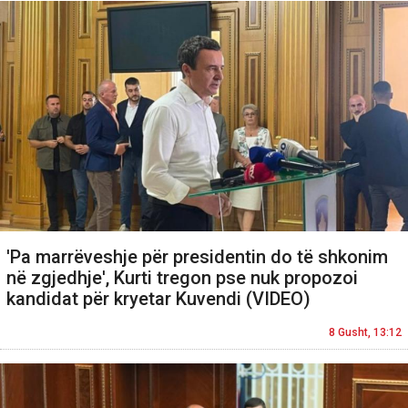
'Pa marrëveshje për presidentin do të shkonim
në zgjedhje', Kurti tregon pse nuk propozoi
kandidat për kryetar Kuvendi (VIDEO)
8 Gusht, 13:12