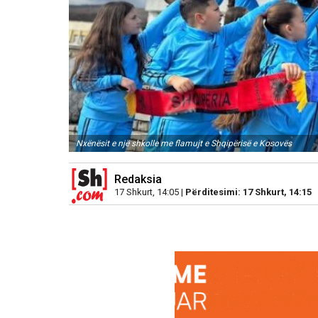
Nxënësit e një shkolle me flamujt e Shqipërisë e Kosovës
Redaksia
17 Shkurt, 14:05 |
Përditesimi: 17 Shkurt, 14:15