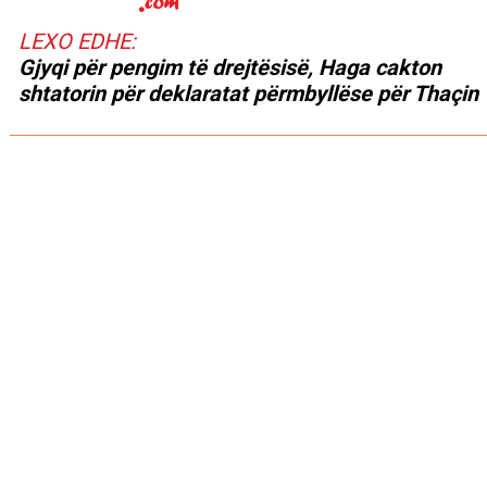
LEXO EDHE:
Gjyqi për pengim të drejtësisë, Haga cakton
shtatorin për deklaratat përmbyllëse për Thaçin