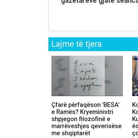
gazetarëve gjatë seanca
Lajme të tjera
Çfarë përfaqëson 'BESA'
Ko
e Ramës? Kryeministri
K
shpjegon filozofinë e
Ku
marrëveshjes qeverisëse
ë
me shqiptarët
çd