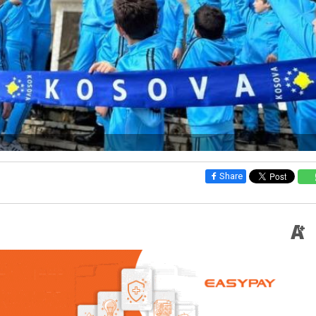
Share