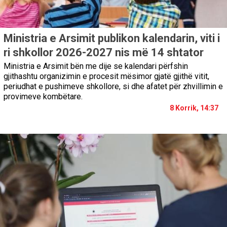
Ministria e Arsimit publikon kalendarin, viti i
ri shkollor 2026-2027 nis më 14 shtator
Ministria e Arsimit bën me dije se kalendari përfshin
gjithashtu organizimin e procesit mësimor gjatë gjithë vitit,
periudhat e pushimeve shkollore, si dhe afatet për zhvillimin e
provimeve kombëtare.
8 Korrik, 14:37