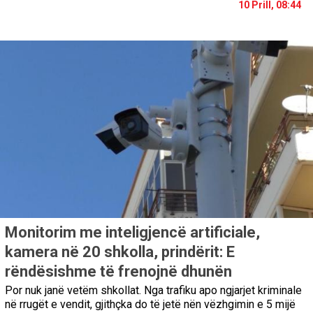
10 Prill, 08:44
Monitorim me inteligjencë artificiale,
kamera në 20 shkolla, prindërit: E
rëndësishme të frenojnë dhunën
Por nuk janë vetëm shkollat. Nga trafiku apo ngjarjet kriminale
në rrugët e vendit, gjithçka do të jetë nën vëzhgimin e 5 mijë