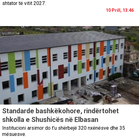
shtator të vitit 2027.
10 Prill, 13:46
Standarde bashkëkohore, rindërtohet
shkolla e Shushicës në Elbasan
Institucioni arsimor do t’u shërbejë 320 nxënësve dhe 35
mësuesve.