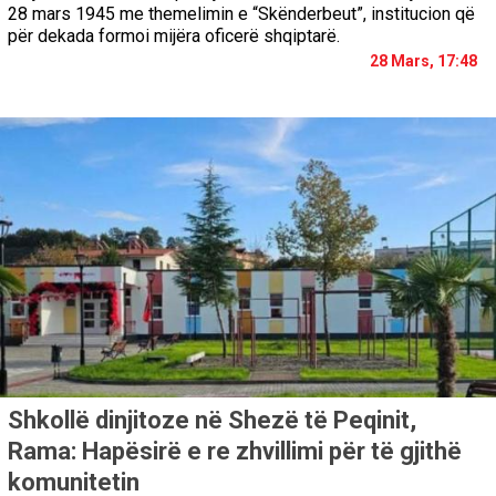
28 mars 1945 me themelimin e “Skënderbeut”, institucion që
për dekada formoi mijëra oficerë shqiptarë.
28 Mars, 17:48
Shkollë dinjitoze në Shezë të Peqinit,
Rama: Hapësirë e re zhvillimi për të gjithë
komunitetin