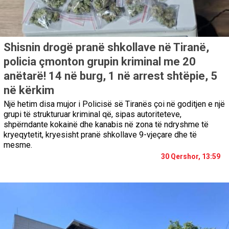
Shisnin drogë pranë shkollave në Tiranë,
policia çmonton grupin kriminal me 20
anëtarë! 14 në burg, 1 në arrest shtëpie, 5
në kërkim
Një hetim disa mujor i Policisë së Tiranës çoi në goditjen e një
grupi të strukturuar kriminal që, sipas autoriteteve,
shpërndante kokainë dhe kanabis në zona të ndryshme të
kryeqytetit, kryesisht pranë shkollave 9-vjeçare dhe të
mesme.
30 Qershor, 13:59