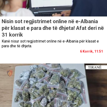
Nisin sot regjistrimet online në e-Albania
për klasat e para dhe të dhjeta! Afat deri në
31 korrik
Kanë nisur sot regjistrimet online në e-Albania për klasat e
para dhe të dhjeta.
6 Korrik, 11:51