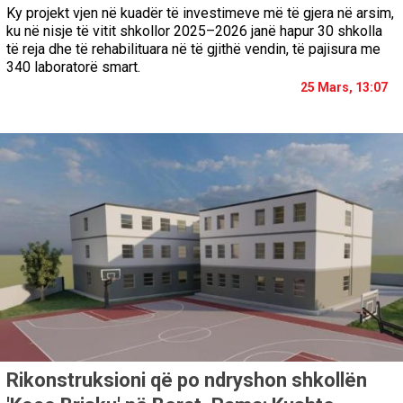
Ky projekt vjen në kuadër të investimeve më të gjera në arsim,
ku në nisje të vitit shkollor 2025–2026 janë hapur 30 shkolla
të reja dhe të rehabilituara në të gjithë vendin, të pajisura me
340 laboratorë smart.
25 Mars, 13:07
Rikonstruksioni që po ndryshon shkollën