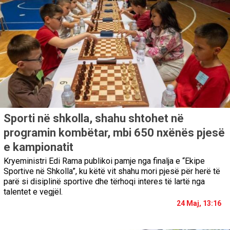
Sporti në shkolla, shahu shtohet në
programin kombëtar, mbi 650 nxënës pjesë
e kampionatit
Kryeministri Edi Rama publikoi pamje nga finalja e “Ekipe
Sportive në Shkolla”, ku këtë vit shahu mori pjesë për herë të
parë si disiplinë sportive dhe tërhoqi interes të lartë nga
talentet e vegjël.
24 Maj, 13:16