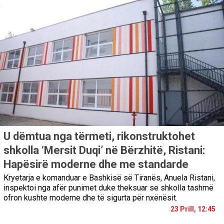
U dëmtua nga tërmeti, rikonstruktohet
shkolla ‘Mersit Duqi’ në Bërzhitë, Ristani:
Hapësirë moderne dhe me standarde
Kryetarja e komanduar e Bashkisë së Tiranës, Anuela Ristani,
inspektoi nga afër punimet duke theksuar se shkolla tashmë
ofron kushte moderne dhe të sigurta për nxënësit.
23 Prill, 12:45