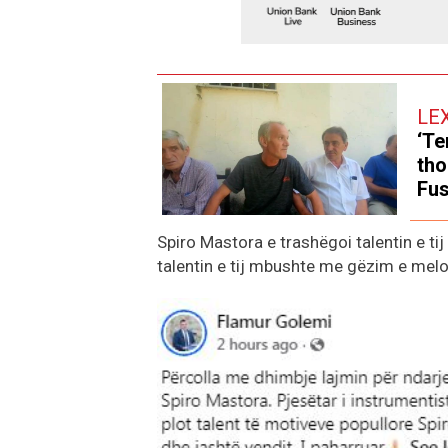
LE
‘Te
tho
Fus
Spiro Mastora e trashëgoi talentin e tij
talentin e tij mbushte me gëzim e melo