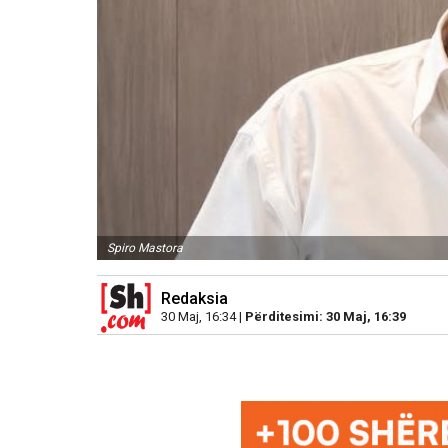
Spiro Mastora
Redaksia
30 Maj, 16:34 |
Përditesimi: 30 Maj, 16:39