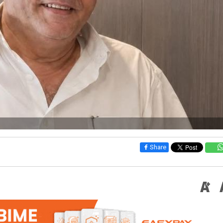
Share