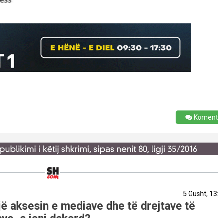
Koment
5 Gusht, 13
ë aksesin e mediave dhe të drejtave të