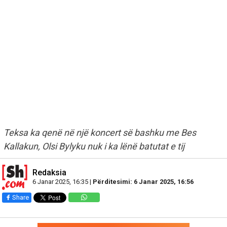
Teksa ka qenë në një koncert së bashku me Bes
Kallakun, Olsi Bylyku nuk i ka lënë batutat e tij
Redaksia
6 Janar 2025, 16:35 |
Përditesimi: 6 Janar 2025, 16:56
Share