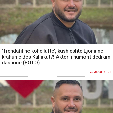
'Trëndafil në kohë lufte', kush është Ejona në
krahun e Bes Kallakut?! Aktori i humorit dedikim
dashurie (FOTO)
22 Janar, 21:21