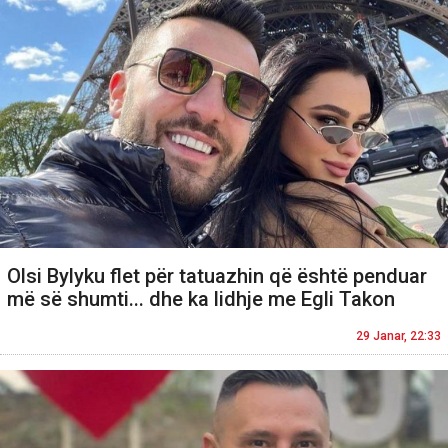
Olsi Bylyku flet për tatuazhin që është penduar
më së shumti... dhe ka lidhje me Egli Takon
29 Janar, 22:33