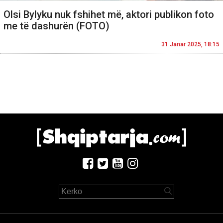
Olsi Bylyku nuk fshihet më, aktori publikon foto
me të dashurën (FOTO)
31 Janar 2025, 18:15