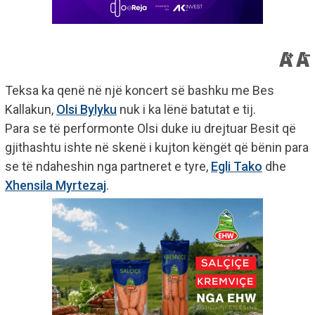
Teksa ka qenë në një koncert së bashku me Bes
Kallakun,
Olsi Bylyku
nuk i ka lënë batutat e tij.
Para se të performonte Olsi duke iu drejtuar Besit që
gjithashtu ishte në skenë i kujton këngët që bënin para
se të ndaheshin nga partneret e tyre,
Egli Tako
dhe
Xhensila Myrtezaj
.