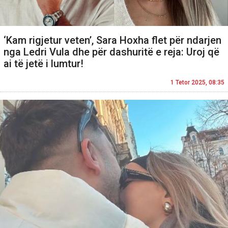
‘Kam rigjetur veten’, Sara Hoxha flet për ndarjen
nga Ledri Vula dhe për dashuritë e reja: Uroj që
ai të jetë i lumtur!
1 Tetor 2025, 08:35