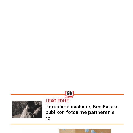
LEXO EDHE:
Përqafime dashurie, Bes Kallaku
publikon foton me partneren e
re