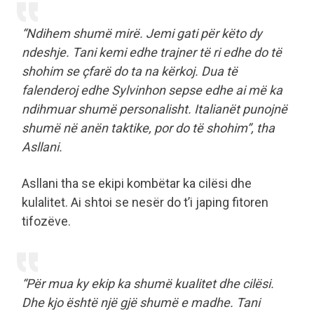
“Ndihem shumë mirë. Jemi gati për këto dy
ndeshje. Tani kemi edhe trajner të ri edhe do të
shohim se çfarë do ta na kërkoj. Dua të
falenderoj edhe Sylvinhon sepse edhe ai më ka
ndihmuar shumë personalisht. Italianët punojnë
shumë në anën taktike, por do të shohim”, tha
Asllani.
Asllani tha se ekipi kombëtar ka cilësi dhe
kulalitet. Ai shtoi se nesër do t’i japing fitoren
tifozëve.
“Për mua ky ekip ka shumë kualitet dhe cilësi.
Dhe kjo është një gjë shumë e madhe. Tani