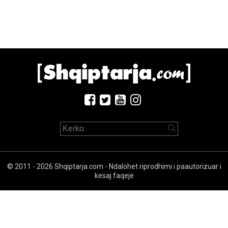
© 2011 - 2026 Shqiptarja.com - Ndalohet riprodhimi i paautorizuar i
kesaj faqeje