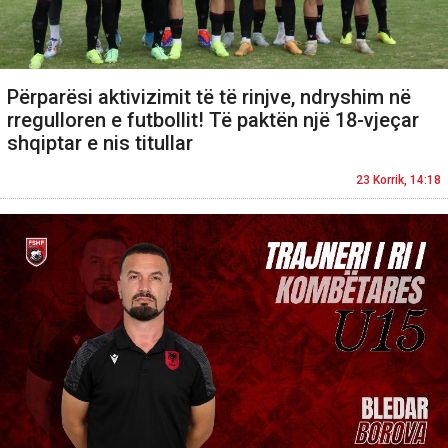
Përparësi aktivizimit të të rinjve, ndryshim në
rregulloren e futbollit! Të paktën një 18-vjeçar
shqiptar e nis titullar
23 Korrik, 14:18