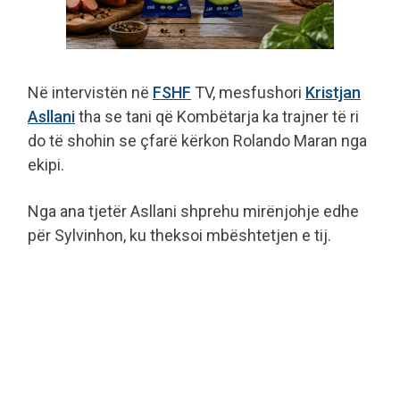
Në intervistën në
FSHF
TV, mesfushori
Kristjan
Asllani
tha se tani që Kombëtarja ka trajner të ri
do të shohin se çfarë kërkon Rolando Maran nga
ekipi.
Nga ana tjetër Asllani shprehu mirënjohje edhe
për Sylvinhon, ku theksoi mbështetjen e tij.