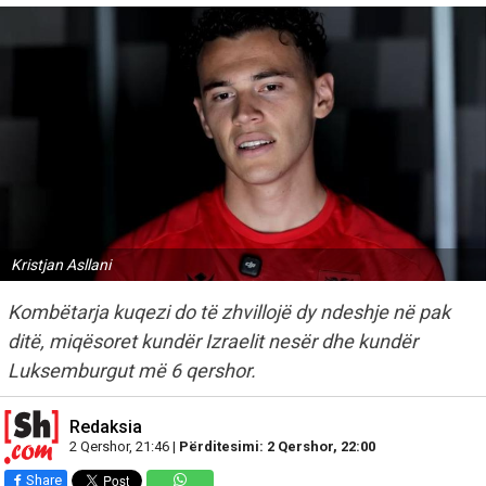
Kristjan Asllani
Kombëtarja kuqezi do të zhvillojë dy ndeshje në pak
ditë, miqësoret kundër Izraelit nesër dhe kundër
Luksemburgut më 6 qershor.
Redaksia
2 Qershor, 21:46 |
Përditesimi: 2 Qershor, 22:00
Share