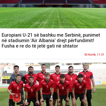
Europiani U-21 së bashku me Serbinë, punimet
në stadiumin 'Air Albania' drejt përfundimit!
Fusha e re do të jetë gati në shtator
30 Korrik, 11:31