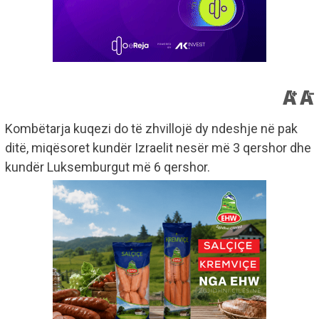
Kombëtarja kuqezi do të zhvillojë dy ndeshje në pak
ditë, miqësoret kundër Izraelit nesër më 3 qershor dhe
kundër Luksemburgut më 6 qershor.