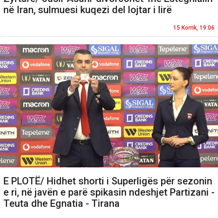
në Iran, sulmuesi kuqezi del lojtar i lirë
15 Korrik, 19:06
E PLOTË/ Hidhet shorti i Superligës për sezonin
e ri, në javën e parë spikasin ndeshjet Partizani -
Teuta dhe Egnatia - Tirana