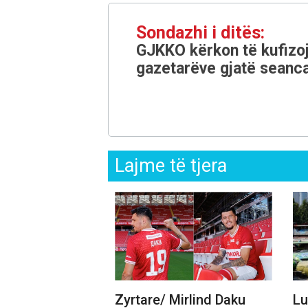
Sondazhi i ditës:
GJKKO kërkon të kufizoj
gazetarëve gjatë seanca
Lajme të tjera
Zyrtare/ Mirlind Daku
Lu