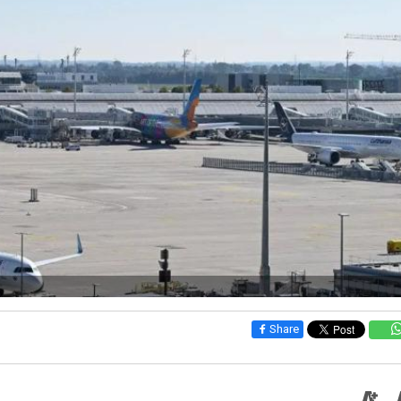
Share