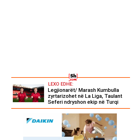
LEXO EDHE:
Legjionarët/ Marash Kumbulla
zyrtarizohet në La Liga, Taulant
Seferi ndryshon ekip në Turqi