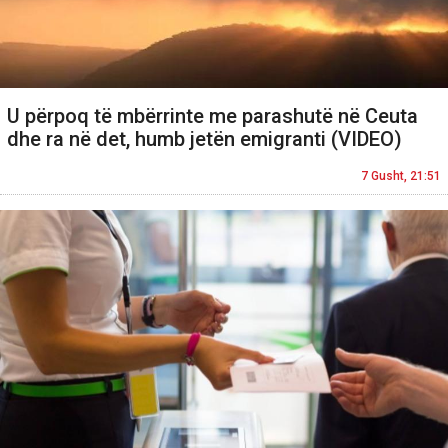
U përpoq të mbërrinte me parashutë në Ceuta
dhe ra në det, humb jetën emigranti (VIDEO)
7 Gusht, 21:51