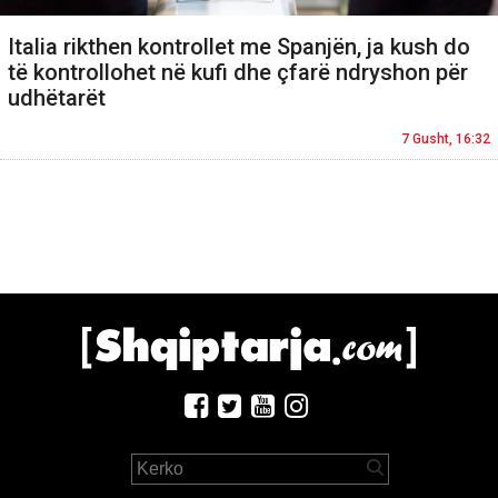
Italia rikthen kontrollet me Spanjën, ja kush do
të kontrollohet në kufi dhe çfarë ndryshon për
udhëtarët
7 Gusht, 16:32