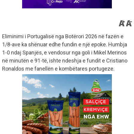
Eliminimi i Portugalisë nga Botërori 2026 në fazën e
1/8-ave ka shënuar edhe fundin e një epoke. Humbja
1-0 ndaj Spanjës, e vendosur nga goli i Mikel Merinos
në minutën e 91-të, ishte ndeshja e fundit e Cristiano
Ronaldos me fanellën e kombëtares portugeze.