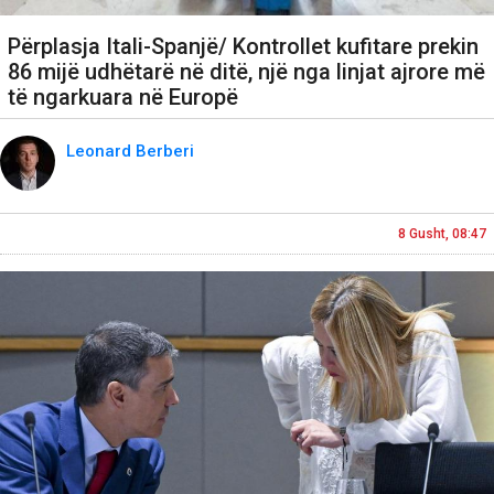
Përplasja Itali-Spanjë/ Kontrollet kufitare prekin
86 mijë udhëtarë në ditë, një nga linjat ajrore më
të ngarkuara në Europë
Leonard Berberi
8 Gusht, 08:47