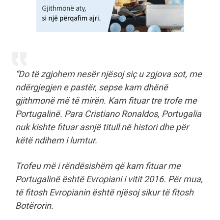
“Do të zgjohem nesër njësoj siç u zgjova sot, me
ndërgjegjen e pastër, sepse kam dhënë
gjithmonë më të mirën. Kam fituar tre trofe me
Portugalinë. Para Cristiano Ronaldos, Portugalia
nuk kishte fituar asnjë titull në histori dhe për
këtë ndihem i lumtur.
Trofeu më i rëndësishëm që kam fituar me
Portugalinë është Evropiani i vitit 2016. Për mua,
të fitosh Evropianin është njësoj sikur të fitosh
Botërorin.