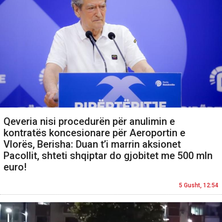
Qeveria nisi procedurën për anulimin e
kontratës koncesionare për Aeroportin e
Vlorës, Berisha: Duan t’i marrin aksionet
Pacollit, shteti shqiptar do gjobitet me 500 mln
euro!
5 Gusht, 12:54