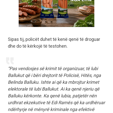
Sipas tij, policët duhet të kenë qenë të droguar
dhe do të kërkojë të testohen.
“Pas vendosjes së krimit të organizuar, të lubi
Ballukut që i bëri drejtorit të Policisë, Hitës, nga
Belinda Balluku. Ishte ai që ka mbrojtur krimet
elektorale të lubi Ballukut. Ai ka qenë njeriu që
Balluku kërkonte. Ka qenë lubia, patjetër nën
urdhrat ekzekutive të Edi Ramës që ka urdhëruar
ndërhyrje në mënyrë kriminale nga efektivë