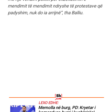
mendimit të mendimit ndryshe të protestave që
padyshim, nuk do ia arrijnë”, tha Balliu.
LEXO EDHE:
Memolla në burg, PD: Kryetar i