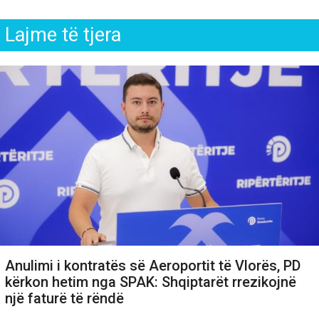
Lajme të tjera
Anulimi i kontratës së Aeroportit të Vlorës, PD
kërkon hetim nga SPAK: Shqiptarët rrezikojnë
një faturë të rëndë