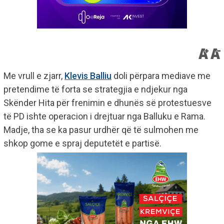
Me vrull e zjarr,
Klevis Balliu
doli përpara mediave me
pretendime të forta se strategjia e ndjekur nga
Skënder Hita për frenimin e dhunës së protestuesve
të PD ishte operacion i drejtuar nga Balluku e Rama.
Madje, tha se ka pasur urdhër që të sulmohen me
shkop gome e spraj deputetët e partisë.