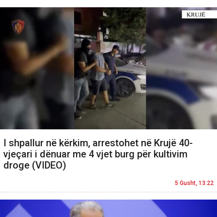
I shpallur në kërkim, arrestohet në Krujë 40-
vjeçari i dënuar me 4 vjet burg për kultivim
droge (VIDEO)
5 Gusht, 13:22