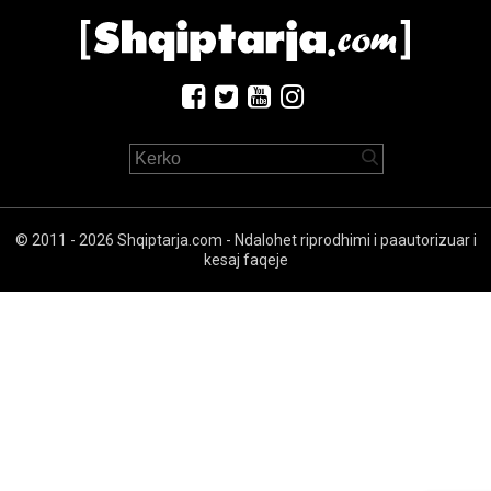
© 2011 - 2026 Shqiptarja.com - Ndalohet riprodhimi i paautorizuar i
kesaj faqeje