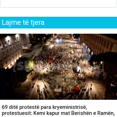
Lajme të tjera
69 ditë protestë para kryeministrisë,
protestuesit: Kemi kapur mat Berishën e Ramën,