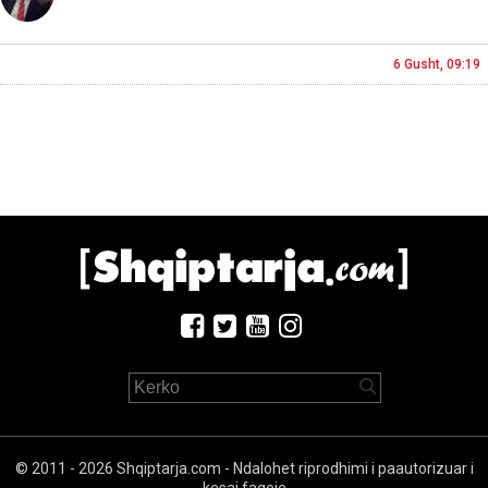
6 Gusht, 09:19
© 2011 - 2026 Shqiptarja.com - Ndalohet riprodhimi i paautorizuar i