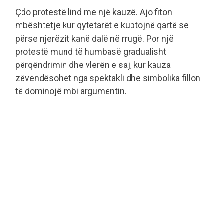
Çdo protestë lind me një kauzë. Ajo fiton
mbështetje kur qytetarët e kuptojnë qartë se
përse njerëzit kanë dalë në rrugë. Por një
protestë mund të humbasë gradualisht
përqëndrimin dhe vlerën e saj, kur kauza
zëvendësohet nga spektakli dhe simbolika fillon
të dominojë mbi argumentin.