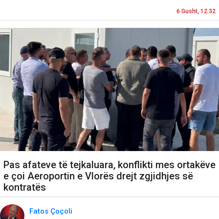
6 Gusht, 12:32
Pas afateve të tejkaluara, konflikti mes ortakëve
e çoi Aeroportin e Vlorës drejt zgjidhjes së
kontratës
Fatos Çoçoli