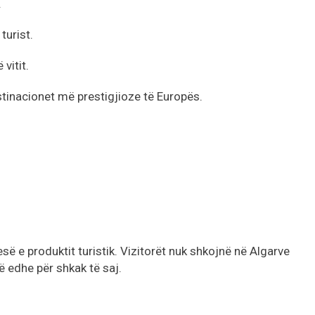
.
turist.
 vitit.
stinacionet më prestigjioze të Europës.
së e produktit turistik. Vizitorët nuk shkojnë në Algarve
 edhe për shkak të saj.