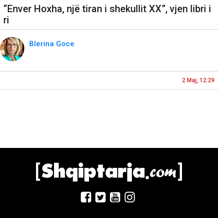
“Enver Hoxha, një tiran i shekullit XX”, vjen libri i
ri
Blerina Goce
2 Maj, 12:29