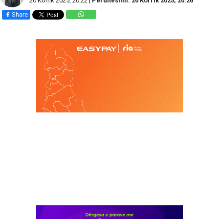
20 Korrik 2025, 20:22 |
Përditesimi: 20 Korrik 2025, 20:26
Share