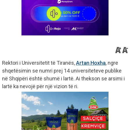
Rektori i Universitetit të Tiranës,
Artan Hoxha
, ngre
shqetësimin se numri prej 14 universiteteve publike
në Shqipëri është shumë i lartë. Ai thekson se arsimi i
lartë ka nevojë për një vizion të ri.