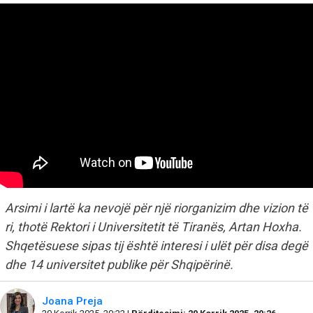
Arsimi i lartë ka nevojë për një riorganizim dhe vizion të
ri, thotë Rektori i Universitetit të Tiranës, Artan Hoxha.
Shqetësuese sipas tij është interesi i ulët për disa degë
dhe 14 universitet publike për Shqipërinë.
Joana Preja