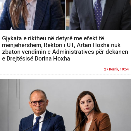
Gjykata e riktheu në detyrë me efekt të
menjëhershëm, Rektori i UT, Artan Hoxha nuk
zbaton vendimin e Administratives për dekanen
e Drejtësisë Dorina Hoxha
27 Korrik, 19:54