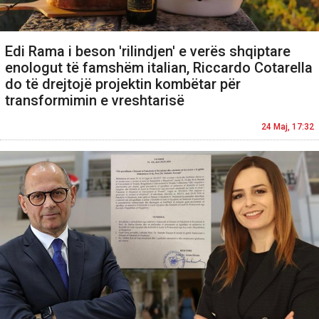
Edi Rama i beson 'rilindjen' e verës shqiptare
enologut të famshëm italian, Riccardo Cotarella
do të drejtojë projektin kombëtar për
transformimin e vreshtarisë
24 Maj, 17:32