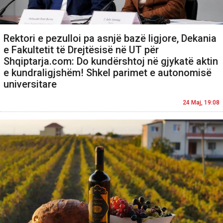
Rektori e pezulloi pa asnjë bazë ligjore, Dekania
e Fakultetit të Drejtësisë në UT për
Shqiptarja.com: Do kundërshtoj në gjykatë aktin
e kundraligjshëm! Shkel parimet e autonomisë
universitare
24 Maj, 19:08