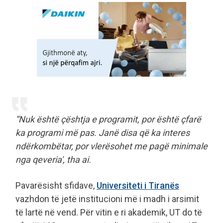
“Nuk është çështja e programit, por është çfarë
ka programi më pas. Janë disa që ka interes
ndërkombëtar, por vlerësohet me pagë minimale
nga qeveria', tha ai.
Pavarësisht sfidave,
Universiteti i Tiranës
vazhdon të jetë institucioni më i madh i arsimit
të lartë në vend. Për vitin e ri akademik, UT do të