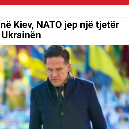
në Kiev, NATO jep një tjetër
r Ukrainën