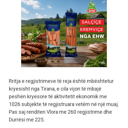
Rritja e regjistrimeve të reja është mbështetur
kryesisht nga Tirana, e cila vijon të mbajë
peshën kryesore të aktivitetit ekonomik me
1026 subjekte të regjistruara vetëm në një muaj.
Pas saj renditen Vlora me 260 regjistrime dhe
Durrësi me 225.