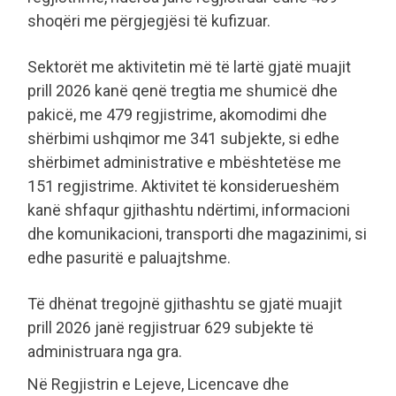
shoqëri me përgjegjësi të kufizuar.
Sektorët me aktivitetin më të lartë gjatë muajit
prill 2026 kanë qenë tregtia me shumicë dhe
pakicë, me 479 regjistrime, akomodimi dhe
shërbimi ushqimor me 341 subjekte, si edhe
shërbimet administrative e mbështetëse me
151 regjistrime. Aktivitet të konsiderueshëm
kanë shfaqur gjithashtu ndërtimi, informacioni
dhe komunikacioni, transporti dhe magazinimi, si
edhe pasuritë e paluajtshme.
Të dhënat tregojnë gjithashtu se gjatë muajit
prill 2026 janë regjistruar 629 subjekte të
administruara nga gra.
Në Regjistrin e Lejeve, Licencave dhe