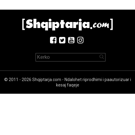
© 2011 - 2026 Shqiptarja.com - Ndalohet riprodhimi i paautorizuar i
kesaj faqeje