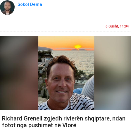
Sokol Dema
6 Gusht, 11:04
Richard Grenell zgjedh rivierën shqiptare, ndan
fotot nga pushimet në Vlorë