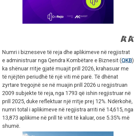
Numri i bizneseve të reja dhe aplikimeve në regjistrat
e administruar nga Qendra Kombëtare e Biznesit (
QKB
)
ka shënuar rritje gjatë muajit prill 2026, krahasuar me
të njëjtën periudhë të një viti më parë. Të dhënat
zyrtare tregojnë se në muajin prill 2026 u regjistruan
2009 subjekte të reja, nga 1793 që ishin regjistruar në
prill 2025, duke reflektuar një rritje prej 12%. Ndërkohë,
numri total i aplikimeve në regjistra arriti në 14,615, nga
13,873 aplikime në prill të vitit të kaluar, ose 5.35% më
shumë.