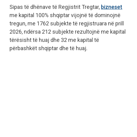
Sipas të dhënave të Regjistrit Tregtar,
bizneset
me kapital 100% shqiptar vijojnë të dominojnë
tregun, me 1762 subjekte të regjistruara në prill
2026, ndërsa 212 subjekte rezultojnë me kapital
tërësisht të huaj dhe 32 me kapital të
përbashkët shqiptar dhe të huaj.