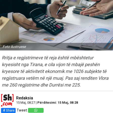
Foto ilustruese
Rritja e regjistrimeve të reja është mbështetur
kryesisht nga Tirana, e cila vijon të mbajë peshën
kryesore të aktivitetit ekonomik me 1026 subjekte të
regjistruara vetëm në një muaj. Pas saj renditen Vlora
me 260 regjistrime dhe Durrësi me 225.
Redaksia
15 Maj, 08:27 |
Përditesimi: 15 Maj, 08:28
Tweet
Share