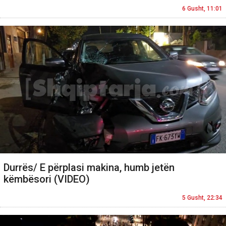
6 Gusht, 11:01
Durrës/ E përplasi makina, humb jetën
këmbësori (VIDEO)
5 Gusht, 22:34