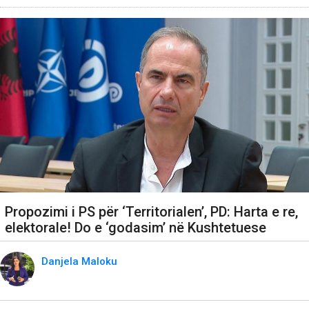
Propozimi i PS për ‘Territorialen’, PD: Harta e re,
elektorale! Do e ‘godasim’ në Kushtetuese
Danjela Maloku