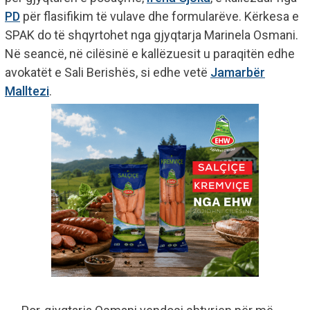
PD
për flasifikim të vulave dhe formularëve. Kërkesa e
SPAK do të shqyrtohet nga gjyqtarja Marinela Osmani.
Në seancë, në cilësinë e kallëzuesit u paraqitën edhe
avokatët e Sali Berishës, si edhe vetë
Jamarbër
Malltezi
.