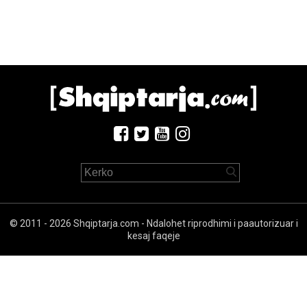
© 2011 - 2026 Shqiptarja.com - Ndalohet riprodhimi i paautorizuar i
kesaj faqeje