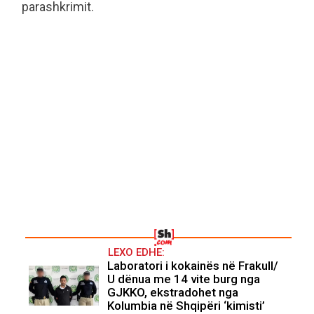
parashkrimit.
LEXO EDHE:
Laboratori i kokainës në Frakull/
U dënua me 14 vite burg nga
GJKKO, ekstradohet nga
Kolumbia në Shqipëri ‘kimisti’