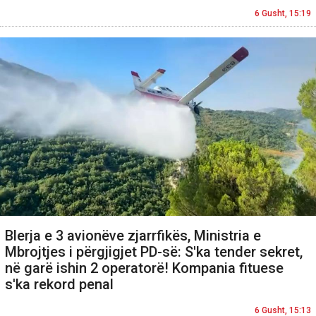
6 Gusht, 15:19
Blerja e 3 avionëve zjarrfikës, Ministria e
Mbrojtjes i përgjigjet PD-së: S'ka tender sekret,
në garë ishin 2 operatorë! Kompania fituese
s'ka rekord penal
6 Gusht, 15:13