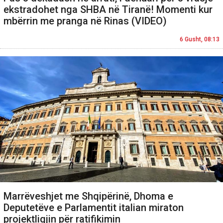
ekstradohet nga SHBA në Tiranë! Momenti kur
mbërrin me pranga në Rinas (VIDEO)
6 Gusht, 08:13
Marrëveshjet me Shqipërinë, Dhoma e
Deputetëve e Parlamentit italian miraton
projektligjin për ratifikimin