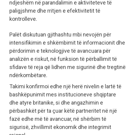
ndjeshëm në parandalimin e aktiviteteve të
paligjshme dhe rritjen e efektivitetit të
kontrolleve.
Palët diskutuan gjithashtu mbi nevojën për
intensifikimin e shkëmbimit të informacionit dhe
përdorimin e teknologjive të avancuara për
analizën e riskut, në funksion të përballimit të
sfidave të reja që lidhen me sigurinë dhe tregtinë
ndërkombëtare.
Takimi konfirmoi edhe një herë nivelin e lartë të
bashkëpunimit mes institucioneve shqiptare
dhe atyre britanike, si dhe angazhimin e
përbashkët për ta çuar këtë partneritet në një
fazë edhe më të avancuar, në shërbim të
sigurisë, zhvillimit ekonomik dhe integrimit