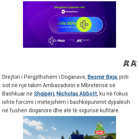
Drejtori i Përgjithshëm i Doganave,
Besmir Beja
, priti
sot në një takim Ambasadorin e Mbretërisë së
Bashkuar në
Shqipëri
,
Nicholas Abbott
, ku në fokus
ishte forcimi i mëtejshëm i bashkëpunimit dypalësh
në fushën doganore dhe atë të sigurisë kufitare.