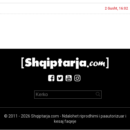
2 Gusht, 16:02
© 2011 - 2026 Shqiptarja.com - Ndalohet riprodhimi i paautorizuar i
kesaj faqeje