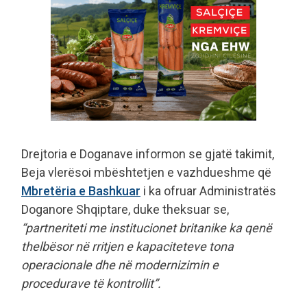
Drejtoria e Doganave informon se gjatë takimit,
Beja vlerësoi mbështetjen e vazhdueshme që
Mbretëria e Bashkuar
i ka ofruar Administratës
Doganore Shqiptare, duke theksuar se,
“partneriteti me institucionet britanike ka qenë
thelbësor në rritjen e kapaciteteve tona
operacionale dhe në modernizimin e
procedurave të kontrollit”.