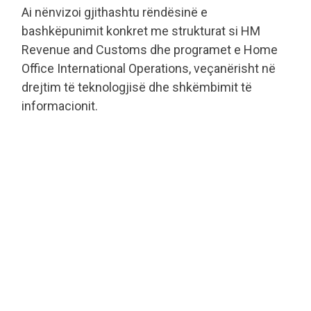
Ai nënvizoi gjithashtu rëndësinë e
bashkëpunimit konkret me strukturat si HM
Revenue and Customs dhe programet e Home
Office International Operations, veçanërisht në
drejtim të teknologjisë dhe shkëmbimit të
informacionit.