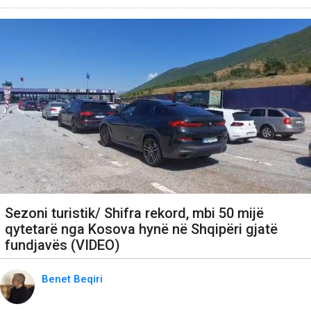
Sezoni turistik/ Shifra rekord, mbi 50 mijë
qytetarë nga Kosova hynë në Shqipëri gjatë
fundjavës (VIDEO)
Benet Beqiri