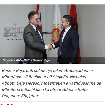
Nicholas Abbott dhe Besmir Beja
Besmir Beja, priti sot në një takim Ambasadorin e
Mbretërisë së Bashkuar në Shqipëri, Nicholas
Abbott. Beja vlerësoi mbështetjen e vazhdueshme që
Mbretëria e Bashkuar i ka ofruar Administratës
Doganore Shqiptare